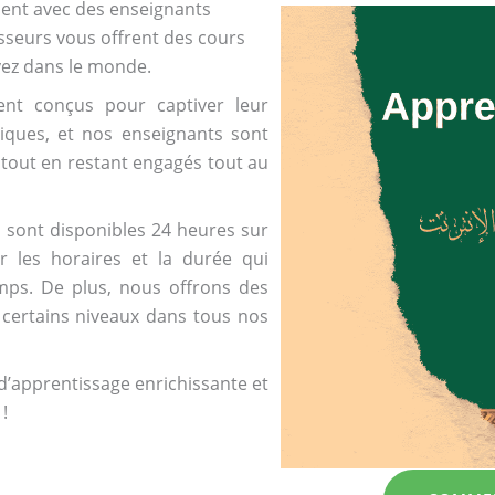
ment avec des enseignants
fesseurs vous offrent des cours
yez dans le monde.
nt conçus pour captiver leur
diques, et nos enseignants sont
 tout en restant engagés tout au
s sont disponibles 24 heures sur
r les horaires et la durée qui
mps. De plus, nous offrons des
t certains niveaux dans tous nos
d’apprentissage enrichissante et
!