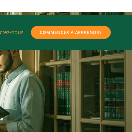
ctez-nous
COMMENCER À APPRENDRE