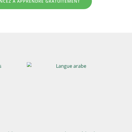
CEZ À APPRENDRE GRATUITEMENT