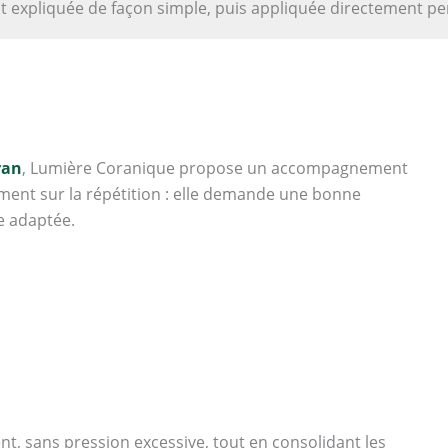
t expliquée de façon simple, puis appliquée directement pen
ran
, Lumière Coranique propose un accompagnement
ment sur la répétition : elle demande une bonne
e adaptée.
, sans pression excessive, tout en consolidant les