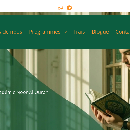
s de nous
Programmes
Frais
Blogue
Conta
Académie Noor Al-Quran