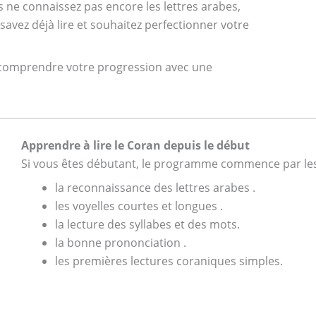
ne connaissez pas encore les lettres arabes,
avez déjà lire et souhaitez perfectionner votre
r et comprendre votre progression avec une
Apprendre à lire le Coran depuis le début
Si vous êtes débutant, le programme commence par les 
la reconnaissance des lettres arabes .
les voyelles courtes et longues .
la lecture des syllabes et des mots.
la bonne prononciation .
les premières lectures coraniques simples.