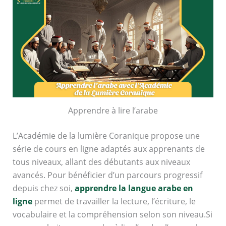
Apprendre à lire l’arabe
L’Académie de la lumière Coranique propose une
série de cours en ligne adaptés aux apprenants de
tous niveaux, allant des débutants aux niveaux
avancés. Pour bénéficier d’un parcours progressif
depuis chez soi,
apprendre la langue arabe en
ligne
permet de travailler la lecture, l’écriture, le
vocabulaire et la compréhension selon son niveau.Si