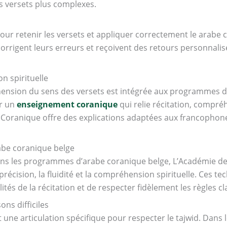
s versets plus complexes.
 pour retenir les versets et appliquer correctement le arabe
orrigent leurs erreurs et reçoivent des retours personnalis
 spirituelle
hension du sens des versets est intégrée aux programmes d
ar un
enseignement coranique
qui relie récitation, compré
e Coranique offre des explications adaptées aux francophones
abe coranique belge
ans les programmes d’arabe coranique belge, L’Académie de
précision, la fluidité et la compréhension spirituelle. Ces 
ités de la récitation et de respecter fidèlement les règles cl
ons difficiles
t une articulation spécifique pour respecter le tajwid. Da