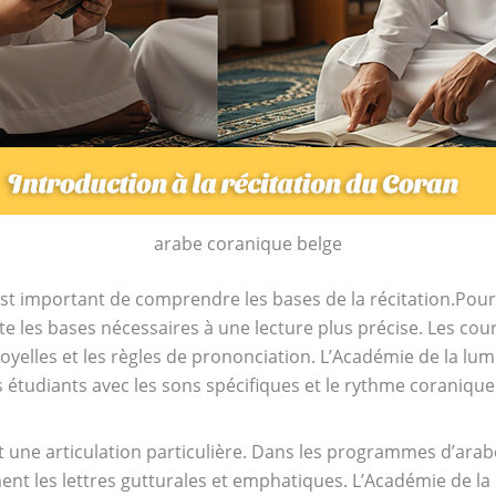
arabe coranique belge
 est important de comprendre les bases de la récitation.Pour
e les bases nécessaires à une lecture plus précise. Les cou
 voyelles et les règles de prononciation. L’Académie de la lu
es étudiants avec les sons spécifiques et le rythme coranique
 une articulation particulière. Dans les programmes d’arabe
t les lettres gutturales et emphatiques. L’Académie de la