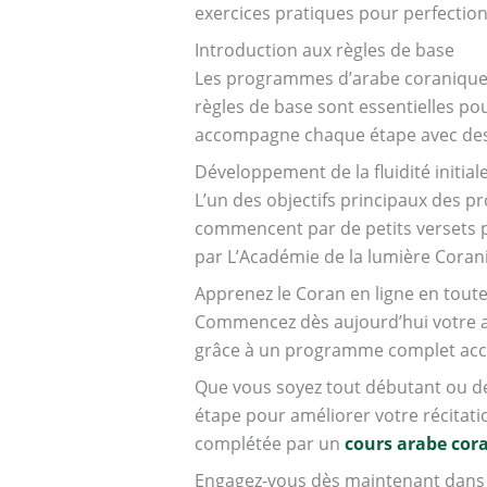
exercices pratiques pour perfection
Introduction aux règles de base
Les programmes d’arabe coranique b
règles de base sont essentielles p
accompagne chaque étape avec des 
Développement de la fluidité initial
L’un des objectifs principaux des p
commencent par de petits versets pou
par L’Académie de la lumière Coran
Apprenez le Coran en ligne en toute
Commencez dès aujourd’hui votre 
grâce à un programme complet acces
Que vous soyez tout débutant ou dé
étape pour améliorer votre récitati
complétée par un
cours arabe cora
Engagez-vous dès maintenant dans 