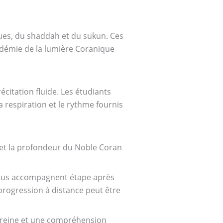
ues, du shaddah et du sukun. Ces
adémie de la lumière Coranique
citation fluide. Les étudiants
a respiration et le rythme fournis
 et la profondeur du Noble Coran
 vous accompagnent étape après
progression à distance peut être
ereine et une compréhension