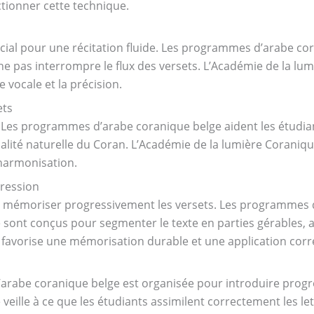
tionner cette technique.
rucial pour une récitation fluide. Les programmes d’arabe c
 ne pas interrompre le flux des versets. L’Académie de la l
 vocale et la précision.
ets
Les programmes d’arabe coranique belge aident les étudian
calité naturelle du Coran. L’Académie de la lumière Corani
 harmonisation.
ression
e mémoriser progressivement les versets. Les programmes 
sont conçus pour segmenter le texte en parties gérables, a
favorise une mémorisation durable et une application corre
rabe coranique belge est organisée pour introduire progr
eille à ce que les étudiants assimilent correctement les lettr