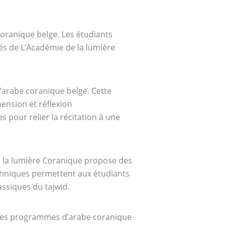
 coranique belge. Les étudiants
és de L’Académie de la lumière
’arabe coranique belge. Cette
hension et réflexion
 pour relier la récitation à une
 la lumière Coranique propose des
techniques permettent aux étudiants
assiques du tajwid.
ns les programmes d’arabe coranique