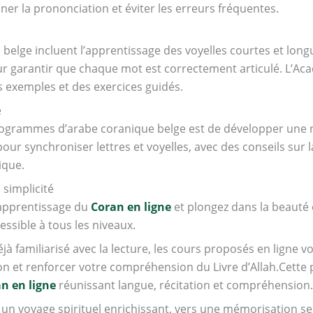
ner la prononciation et éviter les erreurs fréquentes.
elge incluent l’apprentissage des voyelles courtes et long
our garantir que chaque mot est correctement articulé. L’Ac
exemples et des exercices guidés.
e
rogrammes d’arabe coranique belge est de développer une ré
r synchroniser lettres et voyelles, avec des conseils sur l
ique.
 simplicité
apprentissage du
Coran en ligne
et plongez dans la beauté
sible à tous les niveaux.
jà familiarisé avec la lecture, les cours proposés en ligne
on et renforcer votre compréhension du Livre d’Allah.Cette 
n en ligne
réunissant langue, récitation et compréhension.
un voyage spirituel enrichissant, vers une mémorisation s