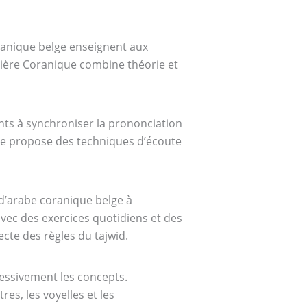
oranique belge enseignent aux
umière Coranique combine théorie et
ts à synchroniser la prononciation
que propose des techniques d’écoute
d’arabe coranique belge à
vec des exercices quotidiens et des
cte des règles du tajwid.
essivement les concepts.
es, les voyelles et les