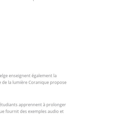
belge enseignent également la
mie de la lumière Coranique propose
 étudiants apprennent à prolonger
que fournit des exemples audio et