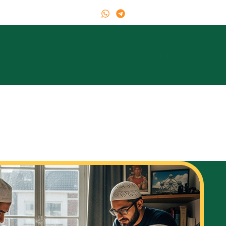
s de nous
Programmes
Frais
Blogue
Conta