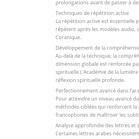
prolongations avant de passer à de
Techniques de répétition active
La répétition active est essentielle
répètent après les modèles audio, c
Coranique.
Développement de la compréhension
Au-delà de la technique, la compré
dimension globale est renforcée p
spirituelle.L’Académie de la lumièr
réflexion spirituelle profonde.
Perfectionnement avancé dans l’ar
Pour atteindre un niveau avancé d
méthodes ciblées qui renforcent la 
francophones de maîtriser les subtil
Analyse approfondie des lettres et s
Certaines lettres arabes nécessiten