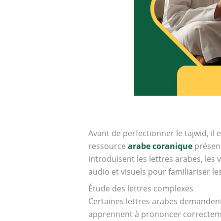
Avant de perfectionner le tajwid, il
ressource
arabe coranique
présent
introduisent les lettres arabes, les
audio et visuels pour familiariser l
Étude des lettres complexes
Certaines lettres arabes demandent
apprennent à prononcer correctemen