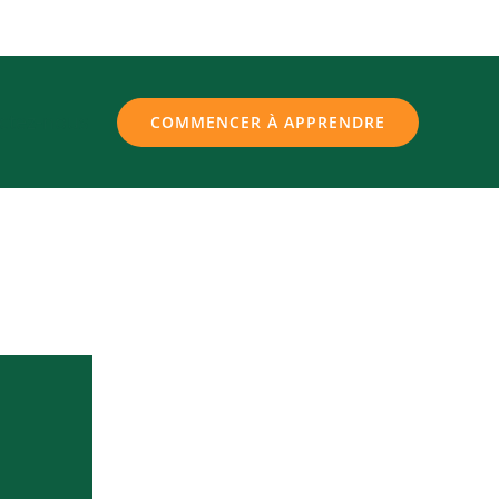
ctez-nous
COMMENCER À APPRENDRE