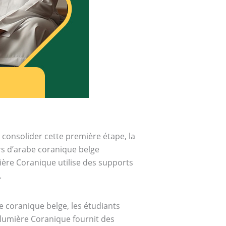
 consolider cette première étape, la
rs d’arabe coranique belge
mière Coranique utilise des supports
.
 coranique belge, les étudiants
 lumière Coranique fournit des