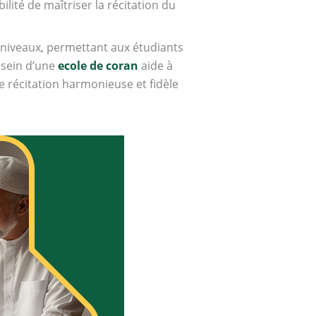
ité de maîtriser la récitation du
niveaux, permettant aux étudiants
 sein d’une
ecole de coran
aide à
e récitation harmonieuse et fidèle