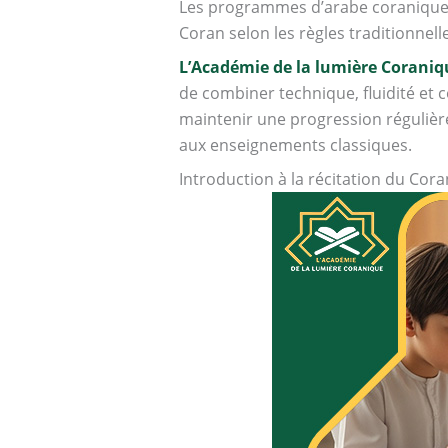
Les programmes d’arabe coranique be
Coran selon les règles traditionnell
L’Académie de la lumière Coraniq
de combiner technique, fluidité et
maintenir une progression régulière
aux enseignements classiques.
Introduction à la récitation du Cora