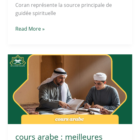
Coran représente la source principale de
guidée spirituelle
Read More »
cours
arabe
:
meilleures
méthodes
pour
apprendre
vite
cours arabe : meilleures