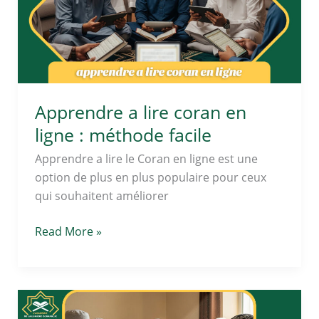
en
ligne
:
méthode
facile
Apprendre a lire coran en
ligne : méthode facile
Apprendre a lire le Coran en ligne est une
option de plus en plus populaire pour ceux
qui souhaitent améliorer
Read More »
Apprendre
noorani