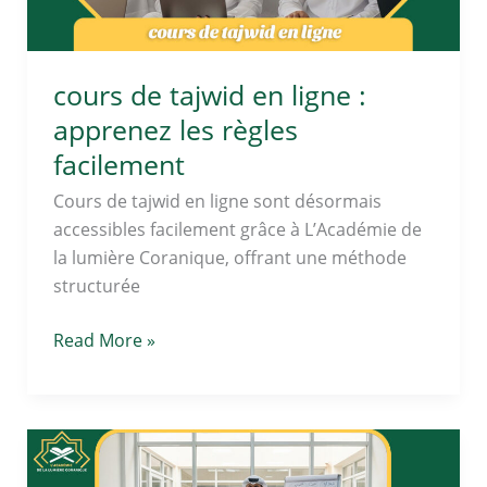
les
règles
facilement
cours de tajwid en ligne :
apprenez les règles
facilement
Cours de tajwid en ligne sont désormais
accessibles facilement grâce à L’Académie de
la lumière Coranique, offrant une méthode
structurée
Read More »
cours
d’arabe