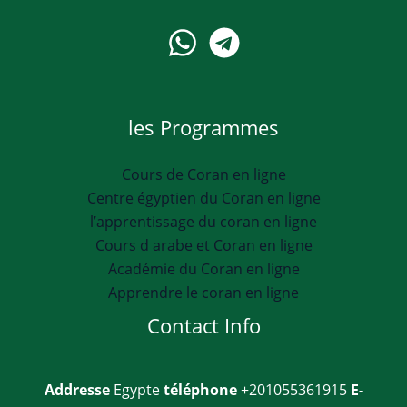
les Programmes
Cours de Coran en ligne
Centre égyptien du Coran en ligne
l’apprentissage du coran en ligne
Cours d arabe et Coran en ligne
Académie du Coran en ligne
Apprendre le coran en ligne
Contact Info
Addresse
Egypte
téléphone
+201055361915
E-