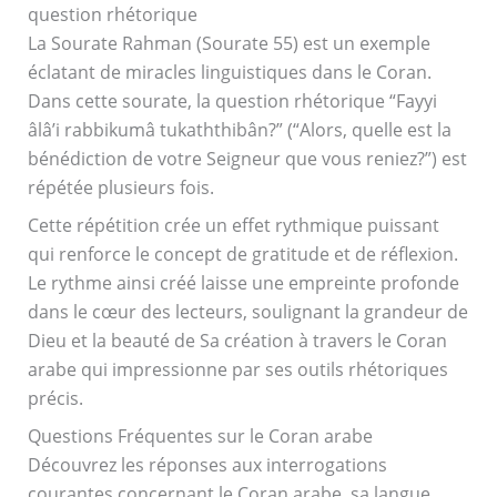
question rhétorique
La Sourate Rahman (Sourate 55) est un exemple
éclatant de miracles linguistiques dans le Coran.
Dans cette sourate, la question rhétorique “Fayyi
âlâ’i rabbikumâ tukaththibân?” (“Alors, quelle est la
bénédiction de votre Seigneur que vous reniez?”) est
répétée plusieurs fois.
Cette répétition crée un effet rythmique puissant
qui renforce le concept de gratitude et de réflexion.
Le rythme ainsi créé laisse une empreinte profonde
dans le cœur des lecteurs, soulignant la grandeur de
Dieu et la beauté de Sa création à travers le Coran
arabe qui impressionne par ses outils rhétoriques
précis.
Questions Fréquentes sur le Coran arabe
Découvrez les réponses aux interrogations
courantes concernant le Coran arabe, sa langue,