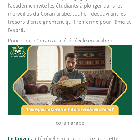
l’académie invite les étudiants à plonger dans les
merveilles du Coran arabe, tout en découvrant les
trésors d’enseignement qu’il renferme pour l’âme et
l’esprit.
Pourquoi le Coran a-t-il été révélé en arabe ?
coran arabe
Le Coran
a été révélé en arabe parce que cette