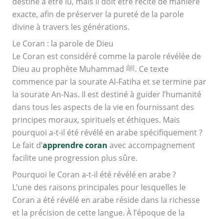
destiné à être lu, mais il doit être récité de manière
exacte, afin de préserver la pureté de la parole
divine à travers les générations.
Le Coran : la parole de Dieu
Le Coran est considéré comme la parole révélée de
Dieu au prophète Muhammad ﷺ. Ce texte
commence par la sourate Al-Fatiha et se termine par
la sourate An-Nas. Il est destiné à guider l’humanité
dans tous les aspects de la vie en fournissant des
principes moraux, spirituels et éthiques. Mais
pourquoi a-t-il été révélé en arabe spécifiquement ?
Le fait d’
apprendre coran
avec accompagnement
facilite une progression plus sûre.
Pourquoi le Coran a-t-il été révélé en arabe ?
L’une des raisons principales pour lesquelles le
Coran a été révélé en arabe réside dans la richesse
et la précision de cette langue. À l’époque de la