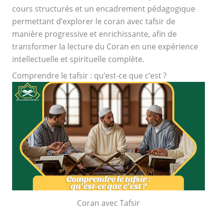
cours structurés et un encadrement pédagogique
permettant d’explorer le coran avec tafsir de
manière progressive et enrichissante, afin de
transformer la lecture du Coran en une expérience
intellectuelle et spirituelle complète.
Comprendre le tafsir : qu’est-ce que c’est ?
Coran avec Tafsir