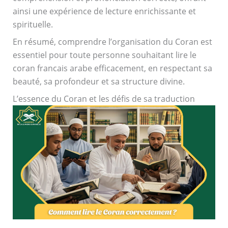
ainsi une expérience de lecture enrichissante et
spirituelle.
En résumé, comprendre l’organisation du Coran est
essentiel pour toute personne souhaitant lire le
coran francais arabe efficacement, en respectant sa
beauté, sa profondeur et sa structure divine.
L’essence du Coran et les défis de sa traduction