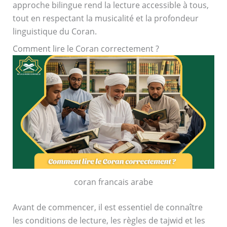
approche bilingue rend la lecture accessible à tous,
tout en respectant la musicalité et la profondeur
linguistique du Coran.
Comment lire le Coran correctement ?
coran francais arabe
Avant de commencer, il est essentiel de connaître
les conditions de lecture, les règles de tajwid et les