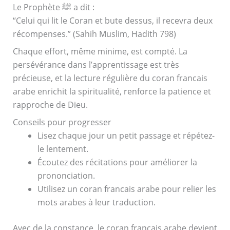
Le Prophète ﷺ a dit :
“Celui qui lit le Coran et bute dessus, il recevra deux
récompenses.” (Sahih Muslim, Hadith 798)
Chaque effort, même minime, est compté. La
persévérance dans l’apprentissage est très
précieuse, et la lecture régulière du coran francais
arabe enrichit la spiritualité, renforce la patience et
rapproche de Dieu.
Conseils pour progresser
Lisez chaque jour un petit passage et répétez-
le lentement.
Écoutez des récitations pour améliorer la
prononciation.
Utilisez un coran francais arabe pour relier les
mots arabes à leur traduction.
Avec de la constance, le coran francais arabe devient