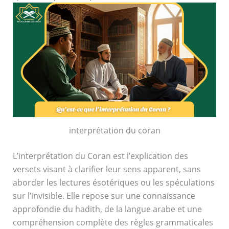
interprétation du coran
L’interprétation du Coran est l’explication des
versets visant à clarifier leur sens apparent, sans
aborder les lectures ésotériques ou les spéculations
sur l’invisible. Elle repose sur une connaissance
approfondie du hadith, de la langue arabe et une
compréhension complète des règles grammaticales