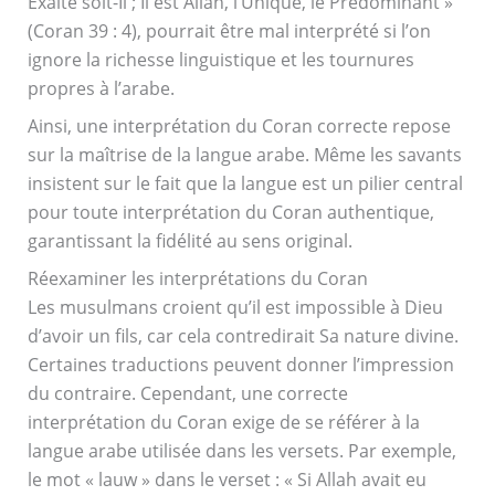
Exalté soit-Il ; Il est Allah, l’Unique, le Prédominant »
(Coran 39 : 4), pourrait être mal interprété si l’on
ignore la richesse linguistique et les tournures
propres à l’arabe.
Ainsi, une interprétation du Coran correcte repose
sur la maîtrise de la langue arabe. Même les savants
insistent sur le fait que la langue est un pilier central
pour toute interprétation du Coran authentique,
garantissant la fidélité au sens original.
Réexaminer les interprétations du Coran
Les musulmans croient qu’il est impossible à Dieu
d’avoir un fils, car cela contredirait Sa nature divine.
Certaines traductions peuvent donner l’impression
du contraire. Cependant, une correcte
interprétation du Coran exige de se référer à la
langue arabe utilisée dans les versets. Par exemple,
le mot « lauw » dans le verset : « Si Allah avait eu