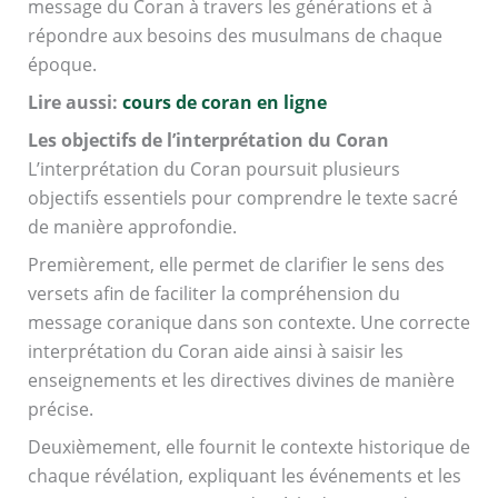
message du Coran à travers les générations et à
répondre aux besoins des musulmans de chaque
époque.
Lire aussi:
cours de coran en ligne
Les objectifs de l’interprétation du Coran
L’interprétation du Coran poursuit plusieurs
objectifs essentiels pour comprendre le texte sacré
de manière approfondie.
Premièrement, elle permet de clarifier le sens des
versets afin de faciliter la compréhension du
message coranique dans son contexte. Une correcte
interprétation du Coran aide ainsi à saisir les
enseignements et les directives divines de manière
précise.
Deuxièmement, elle fournit le contexte historique de
chaque révélation, expliquant les événements et les