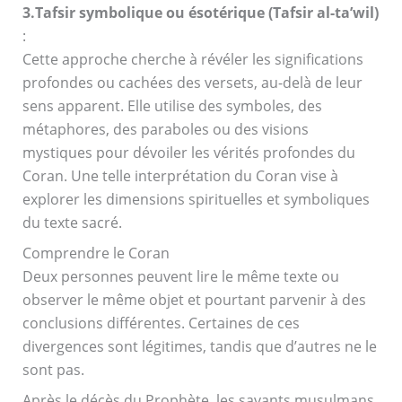
3.Tafsir symbolique ou ésotérique (Tafsir al-ta’wil)
:
Cette approche cherche à révéler les significations
profondes ou cachées des versets, au-delà de leur
sens apparent. Elle utilise des symboles, des
métaphores, des paraboles ou des visions
mystiques pour dévoiler les vérités profondes du
Coran. Une telle interprétation du Coran vise à
explorer les dimensions spirituelles et symboliques
du texte sacré.
Comprendre le Coran
Deux personnes peuvent lire le même texte ou
observer le même objet et pourtant parvenir à des
conclusions différentes. Certaines de ces
divergences sont légitimes, tandis que d’autres ne le
sont pas.
Après le décès du Prophète, les savants musulmans