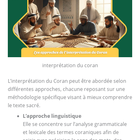
interprétation du coran
L’interprétation du Coran peut être abordée selon
différentes approches, chacune reposant sur une
méthodologie spécifique visant à mieux comprendre
le texte sacré.
L’approche linguistique
Elle se concentre sur l’analyse grammaticale
et lexicale des termes coraniques afin de