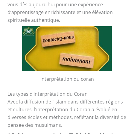
vous dès aujourd’hui pour une expérience
d’apprentissage enrichissante et une élévation
spirituelle authentique.
interprétation du coran
Les types d’interprétation du Coran
Avec la diffusion de l’Islam dans différentes régions
et cultures, l’interprétation du Coran a évolué en
diverses écoles et méthodes, reflétant la diversité de
pensée des musulmans.