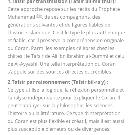
1.Tafsir par transmission (Tafsir bil-ma’thur)
:
Cette approche repose sur les récits du Prophète
Muhammad ﷺ, de ses compagnons, des
générations suivantes et de figures fiables de
l’histoire islamique. C’est le type le plus authentique
et fiable, car il préserve la compréhension originale
du Coran. Parmi les exemples célèbres chez les
chiites : le Tafsir de Ali ibn Ibrahim al-Qummi et celui
de Al-Ayyashi. Une telle interprétation du Coran
s’appuie sur des sources directes et crédibles.
2.Tafsir par raisonnement (Tafsir bil-ra’y) :
Ce type utilise la logique, la réflexion personnelle et
l’analyse indépendante pour expliquer le Coran. Il
peut s’appuyer sur la philosophie, les sciences,
l’histoire ou la littérature. Ce type d’interprétation
du Coran est plus flexible et créatif, mais il est aussi
plus susceptible d’erreurs ou de divergences.