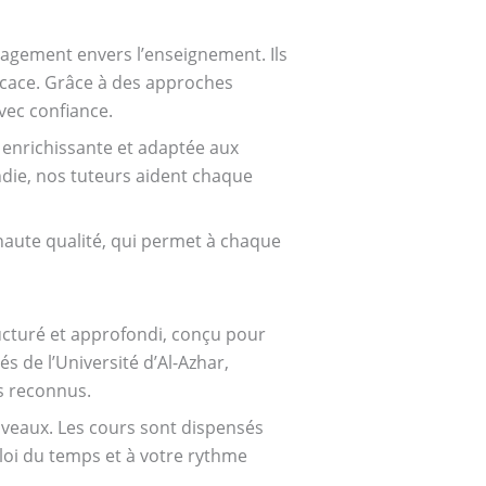
gagement envers l’enseignement. Ils
icace. Grâce à des approches
vec confiance.
 enrichissante et adaptée aux
ndie, nos tuteurs aident chaque
 haute qualité, qui permet à chaque
ucturé et approfondi, conçu pour
s de l’Université d’Al-Azhar,
s reconnus.
iveaux. Les cours sont dispensés
ploi du temps et à votre rythme