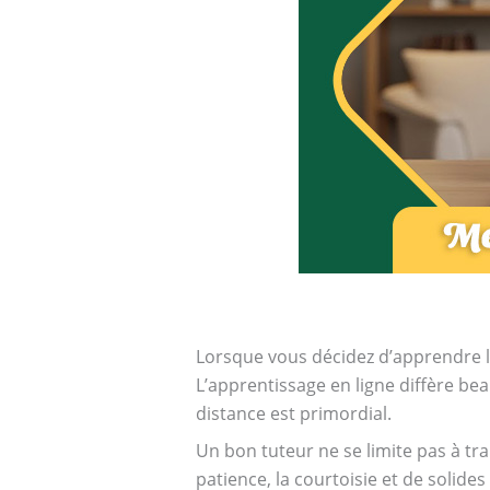
Lorsque vous décidez d’apprendre le
L’apprentissage en ligne diffère be
distance est primordial.
Un bon tuteur ne se limite pas à tr
patience, la courtoisie et de solid