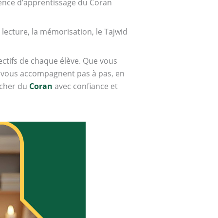
ience d’apprentissage du Coran
ecture, la mémorisation, le Tajwid
ectifs de chaque élève. Que vous
e vous accompagnent pas à pas, en
ocher du
Coran
avec confiance et