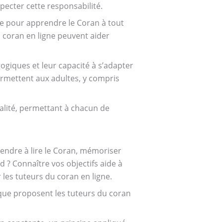
specter cette responsabilité.
ble pour apprendre le Coran à tout
u coran en ligne peuvent aider
giques et leur capacité à s’adapter
ermettent aux adultes, y compris
ualité, permettant à chacun de
rendre à lire le Coran, mémoriser
 ? Connaître vos objectifs aide à
es tuteurs du coran en ligne.
 que proposent les tuteurs du coran