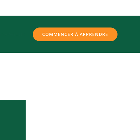
ctez-nous
COMMENCER À APPRENDRE