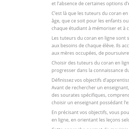
et l’absence de certaines options d’
C’est là que les tuteurs du coran en
âge, que ce soit pour les enfants o
chaque étudiant à mémoriser et à co
Les tuteurs du coran en ligne sont
aux besoins de chaque élève. Ils ac
aux mères occupées, de poursuivre 
Choisir des tuteurs du coran en lig
progresser dans la connaissance du
Définissez vos objectifs d’apprentis
Avant de rechercher un enseignant, i
des sourates spécifiques, comprendr
choisir un enseignant possédant l’
En précisant vos objectifs, vous p
en ligne, en orientant les leçons se