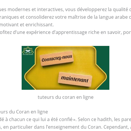
s modernes et interactives, vous développerez la qualité d
aniques et consoliderez votre maîtrise de la langue arabe d
otivant et enrichissant.
ofitez d’une expérience d’apprentissage riche en savoir, port
tuteurs du coran en ligne
eurs du Coran en ligne
s, en particulier dans l’enseignement du Coran. Cependant