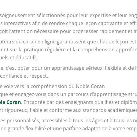
 soigneusement sélectionnés pour leur expertise et leur en
interactives afin de rendre chaque leçon captivante et eff
oit l’attention nécessaire pour progresser rapidement et a
tuteurs du coran en ligne garantissent que chaque leçon est
ccent sur la pratique régulière et la compréhension approfo
uels et éducatifs.
e, c’est opter pour un apprentissage sérieux, flexible et de
confiance et respect.
e voie vers la compréhension du Noble Coran
que et engagez-vous dans un parcours d’apprentissage str
ble Coran
. Encadrée par des enseignants qualifiés et diplômé
nt rigoureux, fiable et conforme aux standards académique
personnalisés, accessibles à tous les âges et à tous les n
une grande flexibilité et une parfaite adaptation à votre em