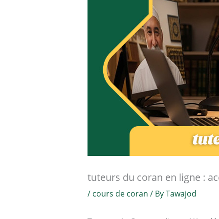
tuteurs du coran en ligne :
/
cours de coran
/ By
Tawajod