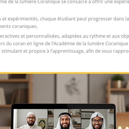
émie de la lumière Coranique se consacre à offrir une expér
 et expérimentés, chaque étudiant peut progresser dans la l
ments coraniques.
eractives et personnalisées, adaptées au rythme et aux obj
urs du coran en ligne de l’Académie de la lumière Coraniqu
stimulant et propice à l’apprentissage, afin de vous rappr