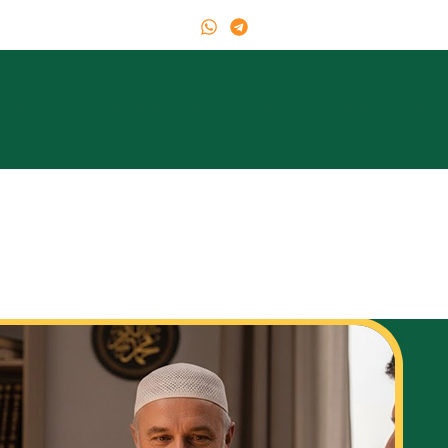
s de nous
Programmes
Frais
Blogue
Conta