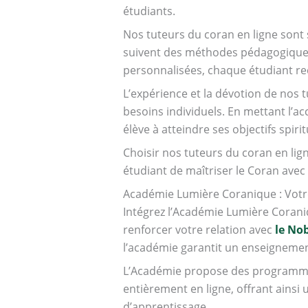
étudiants.
Nos tuteurs du coran en ligne sont
suivent des méthodes pédagogiques 
personnalisées, chaque étudiant reç
L’expérience et la dévotion de nos 
besoins individuels. En mettant l’a
élève à atteindre ses objectifs spirit
Choisir nos tuteurs du coran en lign
étudiant de maîtriser le Coran avec 
Académie Lumière Coranique : Votr
Intégrez l’Académie Lumière Corani
renforcer votre relation avec
le No
l’académie garantit un enseigneme
L’Académie propose des programmes 
entièrement en ligne, offrant ainsi 
d’apprentissage.