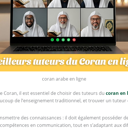
coran arabe en ligne
 Coran, il est essentiel de choisir des tuteurs du
coran en 
aucoup de l’enseignement traditionnel, et trouver un tuteur 
ansmettre des connaissances : il doit également posséder de
es compétences en communication, tout en s’adaptant aux di