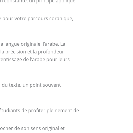
on constante, un principe appliqué
rée pour votre parcours coranique,
 langue originale, l’arabe. La
a précision et la profondeur
rentissage de l’arabe pour leurs
s du texte, un point souvent
 étudiants de profiter pleinement de
cher de son sens original et