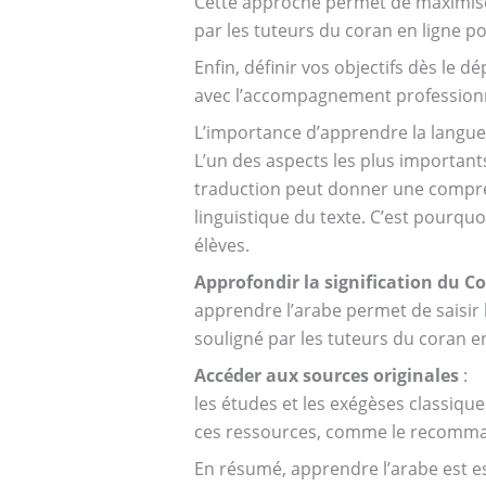
Cette approche permet de maximiser 
par les tuteurs du coran en ligne p
Enfin, définir vos objectifs dès le 
avec l’accompagnement professionne
L’importance d’apprendre la langu
L’un des aspects les plus importants
traduction peut donner une compréh
linguistique du texte. C’est pourqu
élèves.
Approfondir la signification du C
apprendre l’arabe permet de saisir 
souligné par les tuteurs du coran e
Accéder aux sources originales
:
les études et les exégèses classiqu
ces ressources, comme le recomma
En résumé, apprendre l’arabe est e