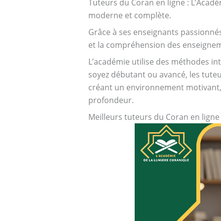
Tuteurs du Coran en ligne : L’Acad
moderne et complète.
Grâce à ses enseignants passionnés
et la compréhension des enseigne
L’académie utilise des méthodes int
soyez débutant ou avancé, les tute
créant un environnement motivant, 
profondeur.
Meilleurs tuteurs du Coran en ligne