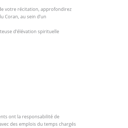
e votre récitation, approfondirez
u Coran, au sein d’un
euse d’élévation spirituelle
, avec des emplois du temps chargés