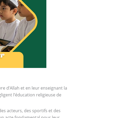
vre d’Allah et en leur enseignant la
ligent l’éducation religieuse de
des acteurs, des sportifs et des
 un acte fondamental pour leur