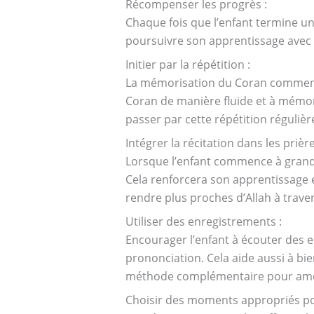
Récompenser les progrès :
Chaque fois que l’enfant termine un
poursuivre son apprentissage avec
Initier par la répétition :
La mémorisation du Coran commence pa
Coran de manière fluide et à mémori
passer par cette répétition régulièr
Intégrer la récitation dans les prière
Lorsque l’enfant commence à grandir,
Cela renforcera son apprentissage 
rendre plus proches d’Allah à traver
Utiliser des enregistrements :
Encourager l’enfant à écouter des e
prononciation. Cela aide aussi à bi
méthode complémentaire pour amélio
Choisir des moments appropriés po