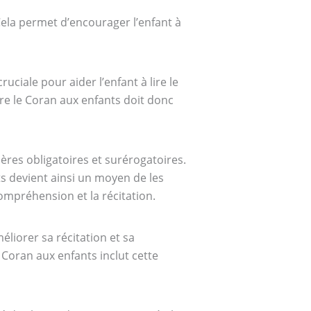
Cela permet d’encourager l’enfant à
ciale pour aider l’enfant à lire le
dre le Coran aux enfants doit donc
ières obligatoires et surérogatoires.
s devient ainsi un moyen de les
mpréhension et la récitation.
liorer sa récitation et sa
 Coran aux enfants inclut cette