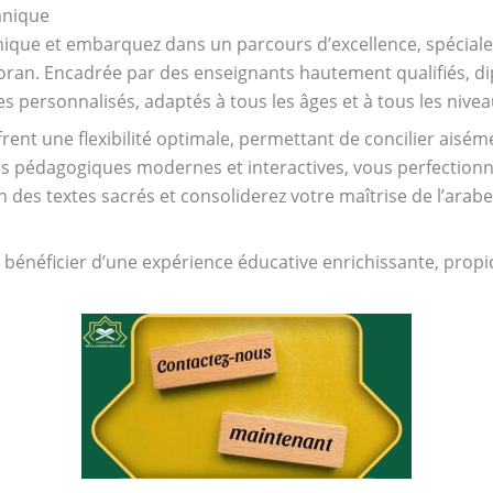
anique
nique et embarquez dans un parcours d’excellence, spécial
Coran. Encadrée par des enseignants hautement qualifiés, dip
personnalisés, adaptés à tous les âges et à tous les nivea
rent une flexibilité optimale, permettant de concilier aisé
 pédagogiques modernes et interactives, vous perfectionne
es textes sacrés et consoliderez votre maîtrise de l’arabe
 bénéficier d’une expérience éducative enrichissante, propic