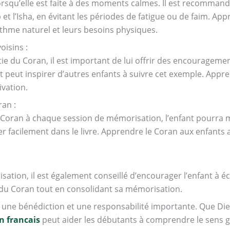
orsqu’elle est faite à des moments calmes. Il est recomman
et l’Isha, en évitant les périodes de fatigue ou de faim. Ap
thme naturel et leurs besoins physiques.
oisins :
e du Coran, il est important de lui offrir des encourageme
et peut inspirer d’autres enfants à suivre cet exemple. Appr
ivation.
an :
u Coran à chaque session de mémorisation, l’enfant pourr
rer facilement dans le livre. Apprendre le Coran aux enfants
sation, il est également conseillé d’encourager l’enfant à écri
re du Coran tout en consolidant sa mémorisation.
 une bénédiction et une responsabilité importante. Que Die
n francais
peut aider les débutants à comprendre le sens g