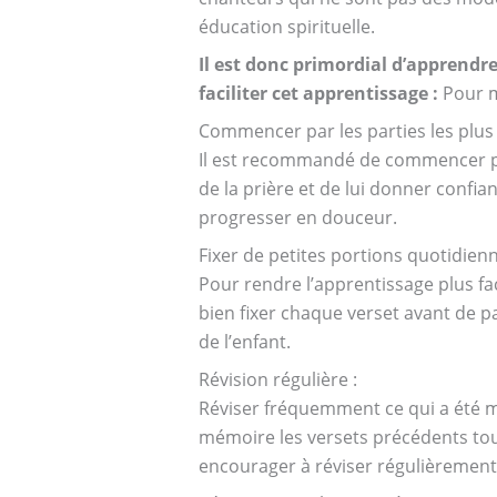
éducation spirituelle.
Il est donc primordial d’apprendr
faciliter cet apprentissage :
Pour m
Commencer par les parties les plus f
Il est recommandé de commencer par 
de la prière et de lui donner confi
progresser en douceur.
Fixer de petites portions quotidienn
Pour rendre l’apprentissage plus fa
bien fixer chaque verset avant de pas
de l’enfant.
Révision régulière :
Réviser fréquemment ce qui a été m
mémoire les versets précédents tou
encourager à réviser régulièrement