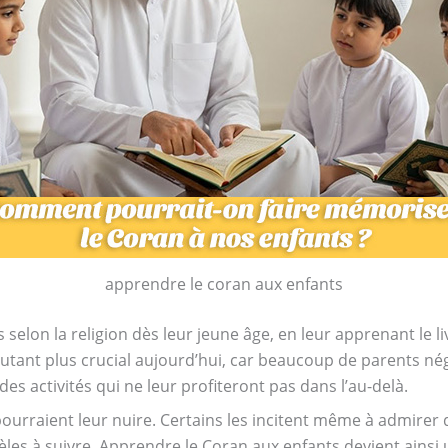
apprendre le coran aux enfants
s selon la religion dès leur jeune âge, en leur apprenant le li
autant plus crucial aujourd’hui, car beaucoup de parents nég
des activités qui ne leur profiteront pas dans l’au-delà.
pourraient leur nuire. Certains les incitent même à admirer 
les à suivre. Apprendre le Coran aux enfants devient ainsi