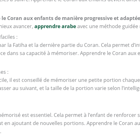
e le Coran aux enfants de manière progressive et adaptée
ieux avancer,
apprendre arabe
avec une méthode guidée re
aciles :
la Fatiha et la dernière partie du Coran. Cela permet d’int
ance dans sa capacité à mémoriser. Apprendre le Coran aux e
es :
cile, il est conseillé de mémoriser une petite portion chaq
ser au suivant, et la taille de la portion varie selon l’intel
émorisé est essentiel. Cela permet à l’enfant de renforcer
t en ajoutant de nouvelles portions. Apprendre le Coran aux
.