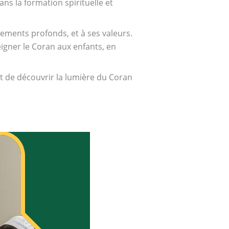
ns la formation spirituelle et
gnements profonds, et à ses valeurs.
igner le Coran aux enfants, en
 de découvrir la lumière du Coran