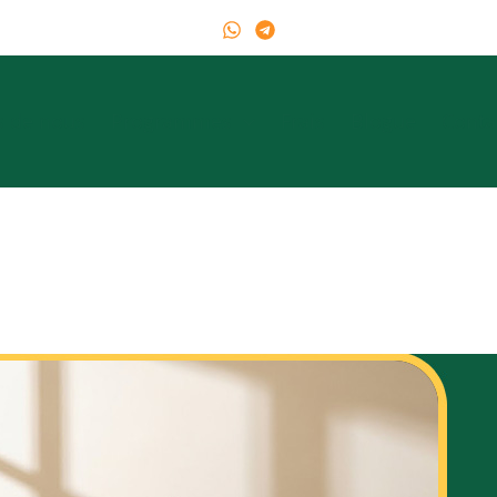
s de nous
Programmes
Frais
Blogue
Conta