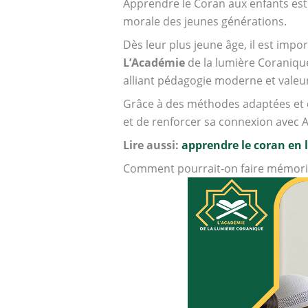
Apprendre le Coran aux enfants est 
morale des jeunes générations.
Dès leur plus jeune âge, il est impo
L’Académie
de la lumière Coranique
alliant pédagogie moderne et valeu
Grâce à des méthodes adaptées et d
et de renforcer sa connexion avec A
Lire aussi:
apprendre le coran en 
Comment pourrait-on faire mémoris