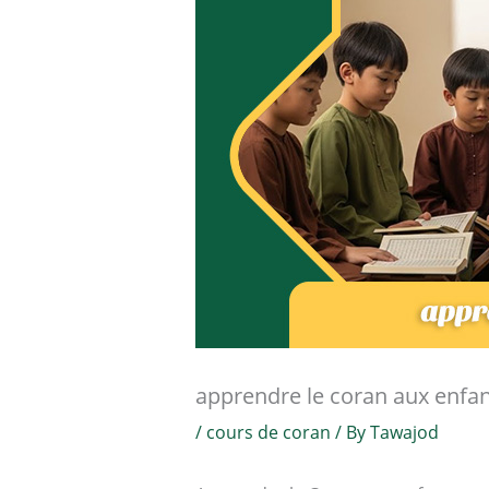
apprendre le coran aux enfan
/
cours de coran
/ By
Tawajod