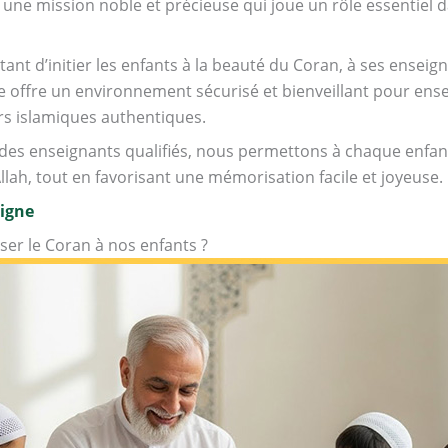
une mission noble et précieuse qui joue un rôle essentiel da
rtant d’initier les enfants à la beauté du Coran, à ses ensei
 offre un environnement sécurisé et bienveillant pour ense
rs islamiques authentiques.
es enseignants qualifiés, nous permettons à chaque enfant
llah, tout en favorisant une mémorisation facile et joyeuse.
ligne
er le Coran à nos enfants ?