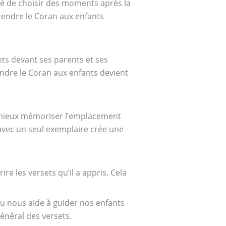
dé de choisir des moments après la
prendre le Coran aux enfants
nts devant ses parents et ses
endre le Coran aux enfants devient
a mieux mémoriser l’emplacement
 avec un seul exemplaire crée une
re les versets qu’il a appris. Cela
u nous aide à guider nos enfants
énéral des versets.