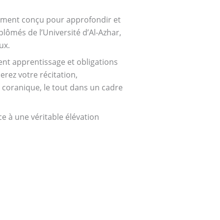
ement conçu pour approfondir et
lômés de l’Université d’Al-Azhar,
ux.
ment apprentissage et obligations
rez votre récitation,
 coranique, le tout dans un cadre
e à une véritable élévation