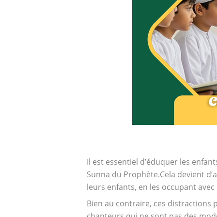
Il est essentiel d’éduquer les enfant
Sunna du Prophète.
Cela devient d’
leurs enfants, en les occupant avec 
Bien au contraire, ces distractions 
chanteurs qui ne sont pas des modè