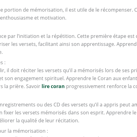
e portion de mémorisation, il est utile de le récompenser. 
 enthousiasme et motivation.
r l’initiation et la répétition. Cette première étape est cru
ser les versets, facilitant ainsi son apprentissage. Appren
e.
s :
 il doit réciter les versets qu’il a mémorisés lors de ses pr
et son engagement spirituel. Apprendre le Coran aux enfant
s la prière. Savoir
lire coran
progressivement renforce la co
nregistrements ou des CD des versets qu’il a appris peut amé
en fixer les versets mémorisés dans son esprit. Apprendre le
rer la qualité de leur récitation.
ur la mémorisation :