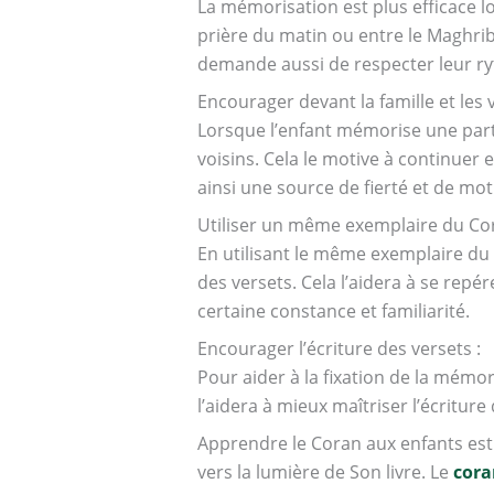
La mémorisation est plus efficace l
prière du matin ou entre le Maghrib 
demande aussi de respecter leur ry
Encourager devant la famille et les v
Lorsque l’enfant mémorise une parti
voisins. Cela le motive à continuer 
ainsi une source de fierté et de mot
Utiliser un même exemplaire du Cor
En utilisant le même exemplaire d
des versets. Cela l’aidera à se repé
certaine constance et familiarité.
Encourager l’écriture des versets :
Pour aider à la fixation de la mémori
l’aidera à mieux maîtriser l’écritu
Apprendre le Coran aux enfants est
vers la lumière de Son livre. Le
cora