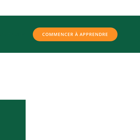
ctez-nous
COMMENCER À APPRENDRE