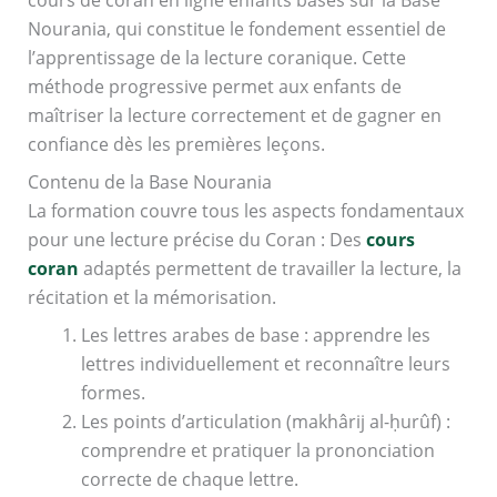
cours de coran en ligne enfants basés sur la Base
Nourania, qui constitue le fondement essentiel de
l’apprentissage de la lecture coranique. Cette
méthode progressive permet aux enfants de
maîtriser la lecture correctement et de gagner en
confiance dès les premières leçons.
Contenu de la Base Nourania
La formation couvre tous les aspects fondamentaux
pour une lecture précise du Coran : Des
cours
coran
adaptés permettent de travailler la lecture, la
récitation et la mémorisation.
Les lettres arabes de base : apprendre les
lettres individuellement et reconnaître leurs
formes.
Les points d’articulation (makhârij al-ḥurûf) :
comprendre et pratiquer la prononciation
correcte de chaque lettre.