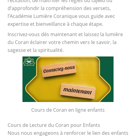
récitation, de maîtriser les règles du tajwid ou
d’approfondir la compréhension des versets,
l’Académie Lumière Coranique vous guide avec
expertise et bienveillance à chaque étape.
Inscrivez-vous dès maintenant et laissez la lumière
du Coran éclairer votre chemin vers le savoir, la
sagesse et la spiritualité.
Cours de Coran en ligne enfants
Cours de Lecture du Coran pour Enfants
Nous nous engageons à renforcer le lien des enfants