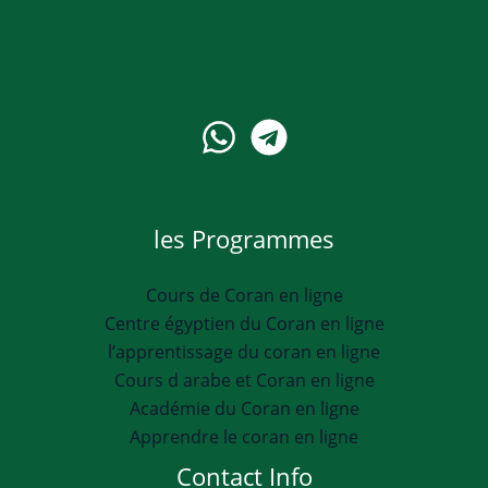
les Programmes
Cours de Coran en ligne
Centre égyptien du Coran en ligne
l’apprentissage du coran en ligne
Cours d arabe et Coran en ligne
Académie du Coran en ligne
Apprendre le coran en ligne
Contact Info