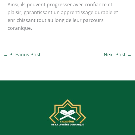
Ainsi, ils peuvent progresser avec confiance et
plaisir, garantissant un apprentissage durable et
enrichissant tout au long de leur parcours
coranique.
←
Previous Post
Next Post
→