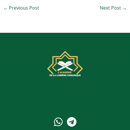
←
Previous Post
Next Post
→