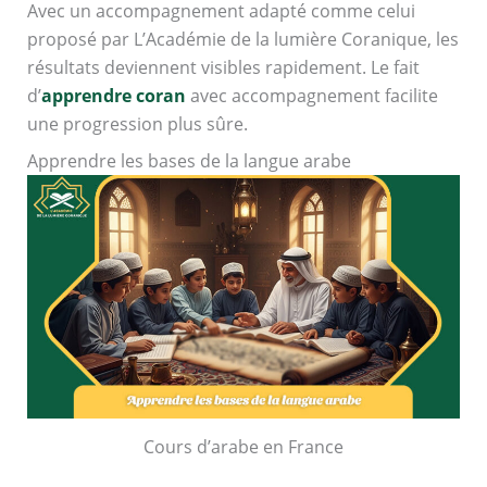
Avec un accompagnement adapté comme celui
proposé par L’Académie de la lumière Coranique, les
résultats deviennent visibles rapidement. Le fait
d’
apprendre coran
avec accompagnement facilite
une progression plus sûre.
Apprendre les bases de la langue arabe
Cours d’arabe en France