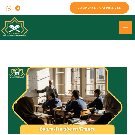
Skip
COMMENCER À APPRENDRE
to
content