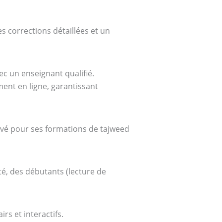
s corrections détaillées et un
ec un enseignant qualifié.
ent en ligne, garantissant
uvé pour ses formations de tajweed
té, des débutants (lecture de
rs et interactifs.