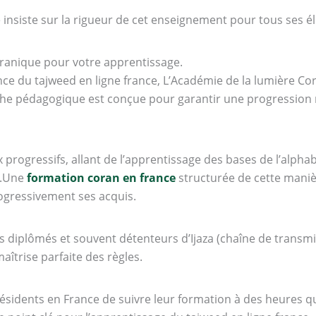
insiste sur la rigueur de cet enseignement pour tous ses é
oranique pour votre apprentissage.
nce du tajweed en ligne france, L’Académie de la lumière Co
he pédagogique est conçue pour garantir une progression
progressifs, allant de l’apprentissage des bases de l’alphab
d.Une
formation coran en france
structurée de cette maniè
rogressivement ses acquis.
 diplômés et souvent détenteurs d’Ijaza (chaîne de transmi
îtrise parfaite des règles.
ésidents en France de suivre leur formation à des heures qu