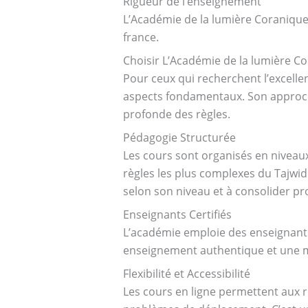
Rigueur de l’enseignement
L’Académie de la lumière Coranique 
france.
Choisir L’Académie de la lumière C
Pour ceux qui recherchent l’excelle
aspects fondamentaux. Son approc
profonde des règles.
Pédagogie Structurée
Les cours sont organisés en niveaux 
règles les plus complexes du Tajwi
selon son niveau et à consolider p
Enseignants Certifiés
L’académie emploie des enseignants
enseignement authentique et une ma
Flexibilité et Accessibilité
Les cours en ligne permettent aux r