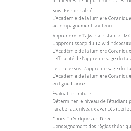
problèmes de déplacement. C’est un 
Suivi Personnalisé
L’Académie de la lumière Coranique 
accompagnement soutenu.
Apprendre le Tajwid à distance : M
L’apprentissage du Tajwid nécessite 
L’Académie de la lumière Coranique
l’efficacité de l’apprentissage du ta
Le processus d’apprentissage du Ta
L’Académie de la lumière Coranique
en ligne france.
Évaluation Initiale
Déterminer le niveau de l’étudiant 
l’arabe) aux niveaux avancés (perfe
Cours Théoriques en Direct
L’enseignement des règles théoriques