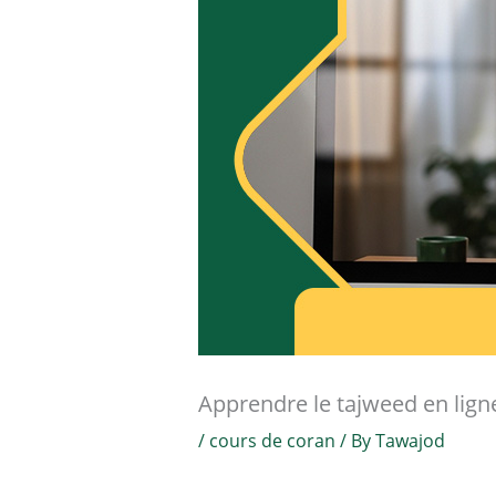
Apprendre le tajweed en lign
/
cours de coran
/ By
Tawajod