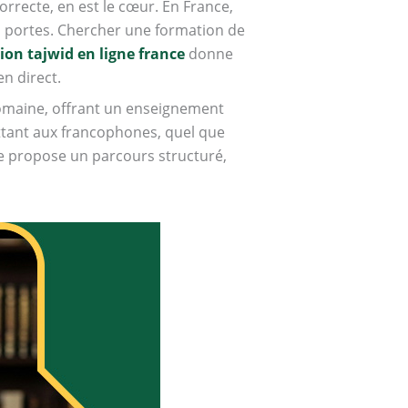
orrecte, en est le cœur. En France,
es portes. Chercher une formation de
ion tajwid en ligne france
donne
n direct.
omaine, offrant un enseignement
ettant aux francophones, quel que
lle propose un parcours structuré,