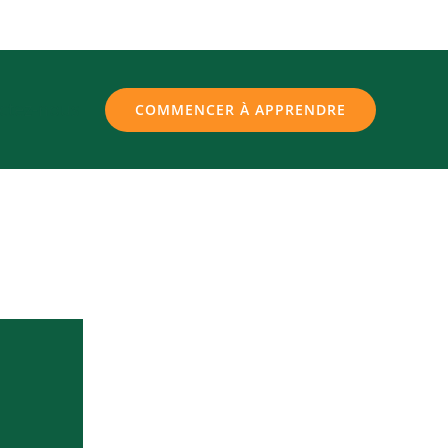
ctez-nous
COMMENCER À APPRENDRE