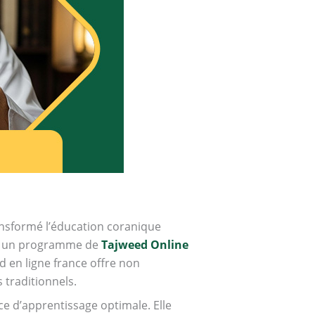
ansformé l’éducation coranique
re un programme de
Tajweed Online
d en ligne france offre non
traditionnels.
e d’apprentissage optimale. Elle