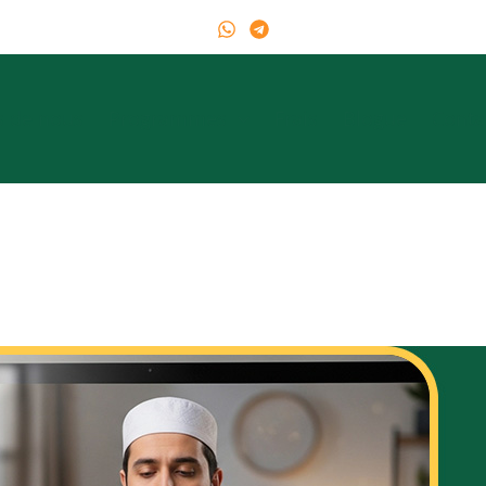
s de nous
Programmes
Frais
Blogue
Conta