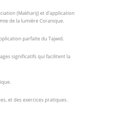
ciation (Makharij) et d’application
démie de la lumière Coranique.
plication parfaite du Tajwid.
s significatifs qui facilitent la
ique.
s, et des exercices pratiques.