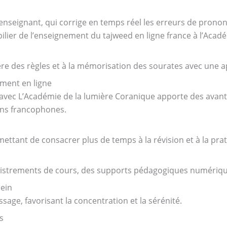
l’enseignant, qui corrige en temps réel les erreurs de pronon
e pilier de l’enseignement du tajweed en ligne france à l’Aca
re des règles et à la mémorisation des sourates avec une ap
ement en ligne
avec L’Académie de la lumière Coranique apporte des avantage
ans francophones.
mettant de consacrer plus de temps à la révision et à la prat
gistrements de cours, des supports pédagogiques numérique
ein
ssage, favorisant la concentration et la sérénité.
s