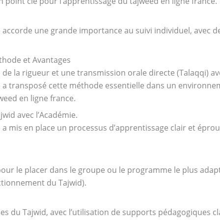
point clé pour l’apprentissage du tajweed en ligne france.
accorde une grande importance au suivi individuel, avec de
éthode et Avantages
de la rigueur et une transmission orale directe (Talaqqi) av
 a transposé cette méthode essentielle dans un environnem
jweed en ligne france.
jwid avec l’Académie.
 a mis en place un processus d’apprentissage clair et épro
pour le placer dans le groupe ou le programme le plus adap
ctionnement du Tajwid).
 du Tajwid, avec l’utilisation de supports pédagogiques clai