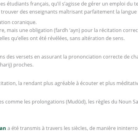
 étudiants français, qu’il s’agisse de gérer un emploi du te
e trouver des enseignants maîtrisant parfaitement la langue 
ation coranique.
e, mais une obligation (fardh ‘ayn) pour la récitation correc
lles qu’elles ont été révélées, sans altération de sens.
ns des versets en assurant la prononciation correcte de ch
harij) proches.
récitation, la rendant plus agréable à écouter et plus méditati
es comme les prolongations (Mudūd), les règles du Noun Sak
ran
a été transmis à travers les siècles, de manière ininter