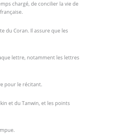
mps chargé, de concilier la vie de
française.
te du Coran. Il assure que les
aque lettre, notamment les lettres
ve pour le récitant.
in et du Tanwin, et les points
rompue.