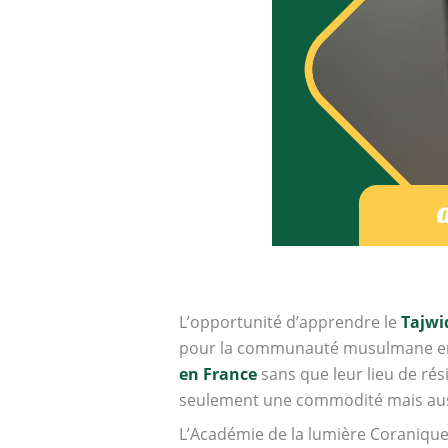
L’opportunité d’apprendre le
Tajwi
pour la communauté musulmane en F
en France
sans que leur lieu de rés
seulement une commodité mais auss
L’Académie de la lumière Coranique 