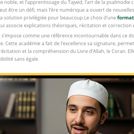
 noble, et l’apprentissage du Tajwid, l’art de la psalmodie c
peut être un défi, mais l’ère numérique a ouvert de nouvell
la solution privilégiée pour beaucoup.Le choix d’une
format
 associe explications théoriques, récitation et correction e
e s’impose comme une référence incontournable dans ce d
e. Cette académie a fait de l’excellence sa signature, perm
a récitation et la compréhension du Livre d’Allah, le Coran. E
ibilité sans égale.