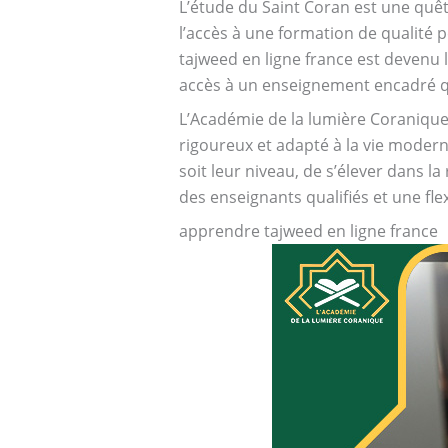
L’étude du Saint Coran est une quête
l’accès à une formation de qualité 
tajweed en ligne france est devenu 
accès à un enseignement encadré qui
L’Académie de la lumière Coraniqu
rigoureux et adapté à la vie modern
soit leur niveau, de s’élever dans l
des enseignants qualifiés et une flex
apprendre tajweed en ligne france