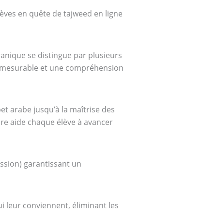
lèves en quête de tajweed en ligne
ranique se distingue par plusieurs
 mesurable et une compréhension
et arabe jusqu’à la maîtrise des
re aide chaque élève à avancer
ssion) garantissant un
i leur conviennent, éliminant les