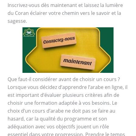
Inscrivez-vous dès maintenant et laissez la lumière
du Coran éclairer votre chemin vers le savoir et la
sagesse.
Que faut-il considérer avant de choisir un cours ?
Lorsque vous décidez d’apprendre l’arabe en ligne, il
est important d’évaluer plusieurs critères afin de
choisir une formation adaptée à vos besoins. Le
choix d’un cours d’arabe ne doit pas se faire au
hasard, car la qualité du programme et son
adéquation avec vos objectifs jouent un rôle
essentiel dans votre progression. Prendre le temps