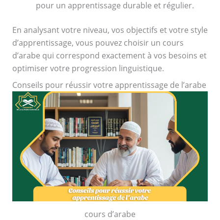
pour un apprentissage durable et régulier.
En analysant votre niveau, vos objectifs et votre style
d’apprentissage, vous pouvez choisir un cours
d’arabe qui correspond exactement à vos besoins et
optimiser votre progression linguistique.
Conseils pour réussir votre apprentissage de l’arabe
cours d’arabe