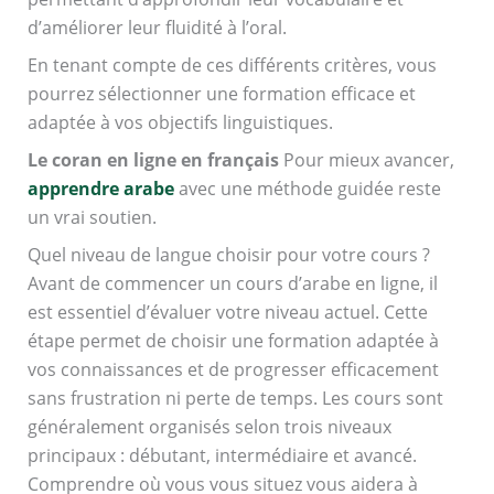
d’améliorer leur fluidité à l’oral.
En tenant compte de ces différents critères, vous
pourrez sélectionner une formation efficace et
adaptée à vos objectifs linguistiques.
Le coran en ligne en français
Pour mieux avancer,
apprendre arabe
avec une méthode guidée reste
un vrai soutien.
Quel niveau de langue choisir pour votre cours ?
Avant de commencer un cours d’arabe en ligne, il
est essentiel d’évaluer votre niveau actuel. Cette
étape permet de choisir une formation adaptée à
vos connaissances et de progresser efficacement
sans frustration ni perte de temps. Les cours sont
généralement organisés selon trois niveaux
principaux : débutant, intermédiaire et avancé.
Comprendre où vous vous situez vous aidera à