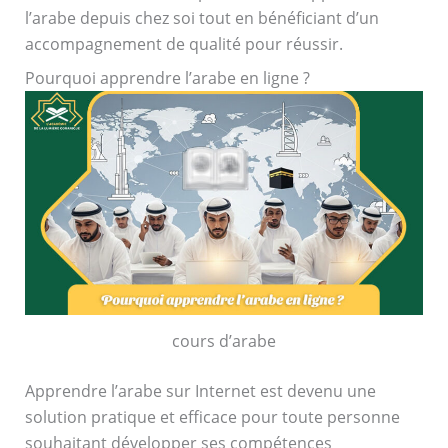
l’arabe depuis chez soi tout en bénéficiant d’un
accompagnement de qualité pour réussir.
Pourquoi apprendre l’arabe en ligne ?
cours d’arabe
Apprendre l’arabe sur Internet est devenu une
solution pratique et efficace pour toute personne
souhaitant développer ses compétences