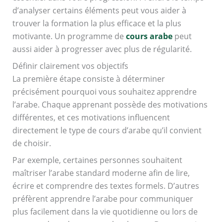
d’analyser certains éléments peut vous aider à
trouver la formation la plus efficace et la plus
motivante. Un programme de
cours arabe
peut
aussi aider à progresser avec plus de régularité.
Définir clairement vos objectifs
La première étape consiste à déterminer
précisément pourquoi vous souhaitez apprendre
l’arabe. Chaque apprenant possède des motivations
différentes, et ces motivations influencent
directement le type de cours d’arabe qu’il convient
de choisir.
Par exemple, certaines personnes souhaitent
maîtriser l’arabe standard moderne afin de lire,
écrire et comprendre des textes formels. D’autres
préfèrent apprendre l’arabe pour communiquer
plus facilement dans la vie quotidienne ou lors de