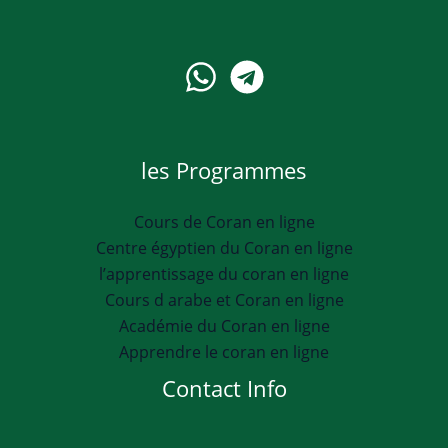
les Programmes
Cours de Coran en ligne
Centre égyptien du Coran en ligne
l’apprentissage du coran en ligne
Cours d arabe et Coran en ligne
Académie du Coran en ligne
Apprendre le coran en ligne
Contact Info