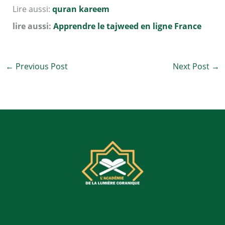
Lire aussi:
quran kareem
lire aussi:
Apprendre le tajweed en ligne France
←
Previous Post
Next Post
→