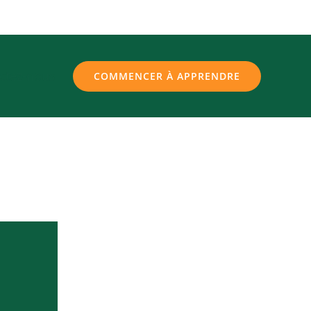
ctez-nous
COMMENCER À APPRENDRE