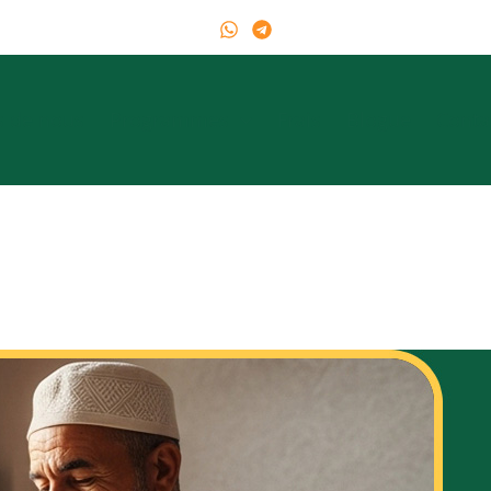
s de nous
Programmes
Frais
Blogue
Conta