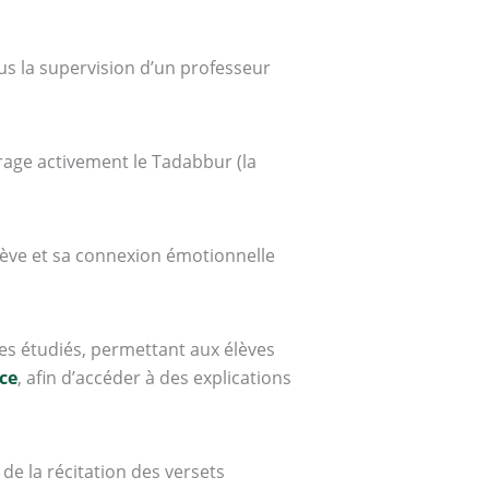
ous la supervision d’un professeur
urage activement le Tadabbur (la
élève et sa connexion émotionnelle
ges étudiés, permettant aux élèves
ce
, afin d’accéder à des explications
de la récitation des versets