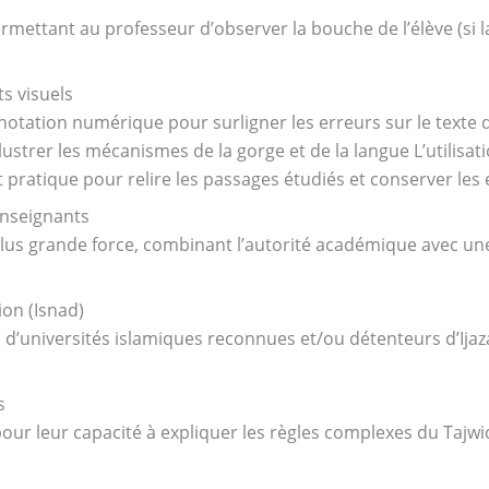
rmettant au professeur d’observer la bouche de l’élève (si l
s visuels
annotation numérique pour surligner les erreurs sur le text
llustrer les mécanismes de la gorge et de la langue L’utilisat
pratique pour relire les passages étudiés et conserver les 
enseignants
plus grande force, combinant l’autorité académique avec un
ion (Isnad)
 d’universités islamiques reconnues et/ou détenteurs d’Ijaz
s
ur leur capacité à expliquer les règles complexes du Tajwid 