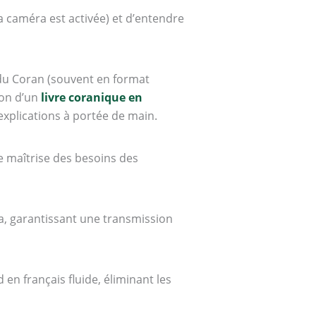
a caméra est activée) et d’entendre
e du Coran (souvent en format
ion d’un
livre coranique en
explications à portée de main.
e maîtrise des besoins des
a, garantissant une transmission
en français fluide, éliminant les