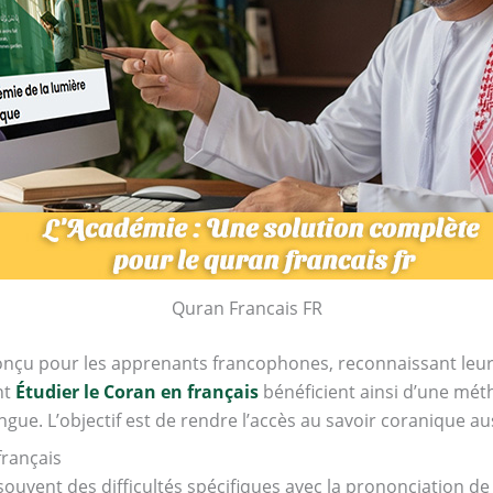
Quran Francais FR
onçu pour les apprenants francophones, reconnaissant leurs 
nt
Étudier le Coran en français
bénéficient ainsi d’une méth
ngue. L’objectif est de rendre l’accès au savoir coranique aus
français
ouvent des difficultés spécifiques avec la prononciation de 