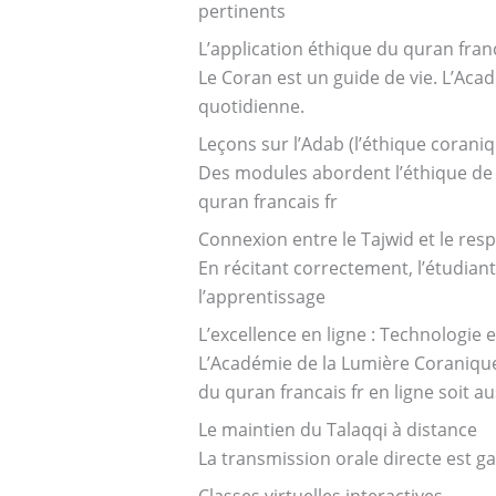
pertinents
L’application éthique du quran franc
Le Coran est un guide de vie. L’Aca
quotidienne.
Leçons sur l’Adab (l’éthique corani
Des modules abordent l’éthique de 
quran francais fr
Connexion entre le Tajwid et le resp
En récitant correctement, l’étudiant
l’apprentissage
L’excellence en ligne : Technologie e
L’Académie de la Lumière Coranique
du quran francais fr en ligne soit a
Le maintien du Talaqqi à distance
La transmission orale directe est ga
Classes virtuelles interactives