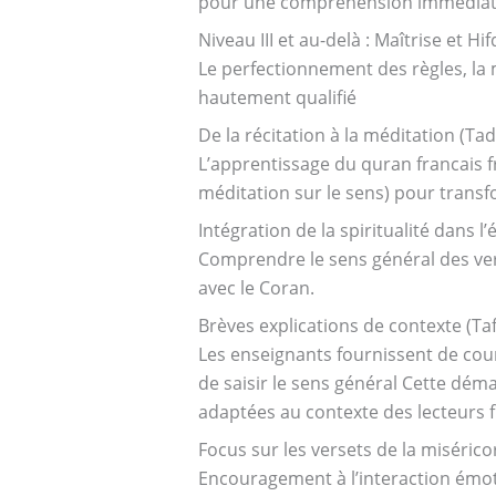
pour une compréhension immédia
Niveau III et au-delà : Maîtrise et Hi
Le perfectionnement des règles, la 
hautement qualifié
De la récitation à la méditation (Ta
L’apprentissage du quran francais f
méditation sur le sens) pour transf
Intégration de la spiritualité dans l
Comprendre le sens général des vers
avec le Coran.
Brèves explications de contexte (Taf
Les enseignants fournissent de cour
de saisir le sens général Cette dé
adaptées au contexte des lecteurs
Focus sur les versets de la miséric
Encouragement à l’interaction émoti