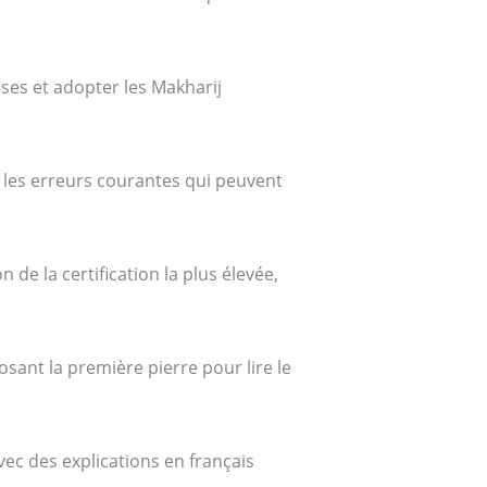
ses et adopter les Makharij
r les erreurs courantes qui peuvent
 de la certification la plus élevée,
sant la première pierre pour lire le
vec des explications en français