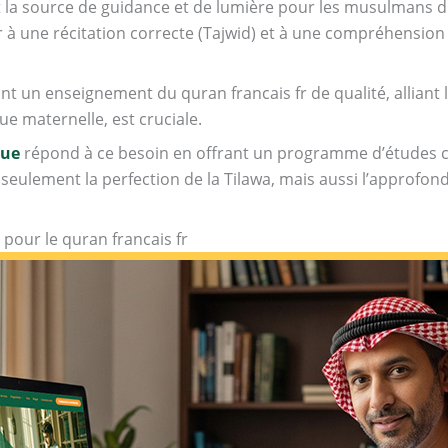
st la source de guidance et de lumière pour les musulmans 
 une récitation correcte (Tajwid) et à une compréhension 
nt un enseignement du quran francais fr de qualité, alliant l
e maternelle, est cruciale.
que
répond à ce besoin en offrant un programme d’études c
 seulement la perfection de la Tilawa, mais aussi l’approfo
pour le quran francais fr