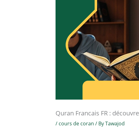
Quran Francais FR : découvre
/
cours de coran
/ By
Tawajod