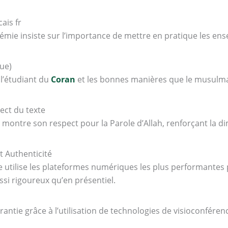
ais fr
démie insiste sur l’importance de mettre en pratique les ens
que)
l’étudiant du
Coran
et les bonnes manières que le musulm
ect du texte
 montre son respect pour la Parole d’Allah, renforçant la di
t Authenticité
 utilise les plateformes numériques les plus performantes
ussi rigoureux qu’en présentiel.
rantie grâce à l’utilisation de technologies de visioconféren