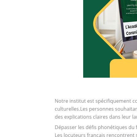
Notre institut est spécifiquement c
culturelles.Les personnes souhaita
des explications claires dans leur la
Dépasser les défis phonétiques du 
Les locuteurs français rencontrent s