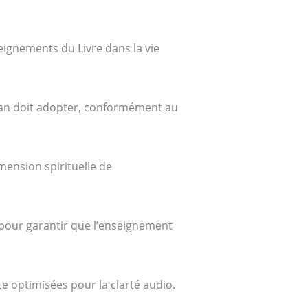
eignements du Livre dans la vie
an doit adopter, conformément au
mension spirituelle de
 pour garantir que l’enseignement
ce optimisées pour la clarté audio.