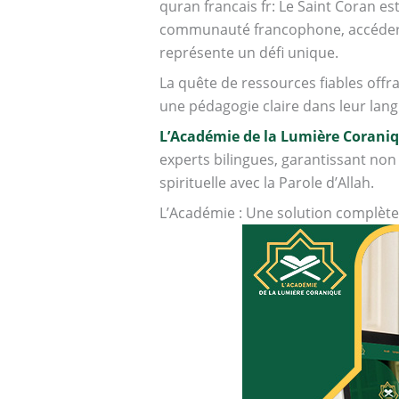
quran francais fr: Le Saint Coran e
communauté francophone, accéder à
représente un défi unique.
La quête de ressources fiables offra
une pédagogie claire dans leur langu
L’Académie de la Lumière Corani
experts bilingues, garantissant non
spirituelle avec la Parole d’Allah.
L’Académie : Une solution complète 