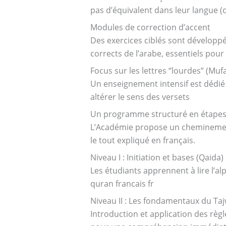
Modules de correction d’accent
Des exercices ciblés sont développé
corrects de l’arabe, essentiels pour 
Focus sur les lettres “lourdes” (Mu
Un enseignement intensif est dédié 
altérer le sens des versets
Un programme structuré en étapes 
L’Académie propose un cheminement pro
le tout expliqué en français.
Niveau I : Initiation et bases (Qaida)
Les étudiants apprennent à lire l’a
quran francais fr
Niveau II : Les fondamentaux du Taj
Introduction et application des règ