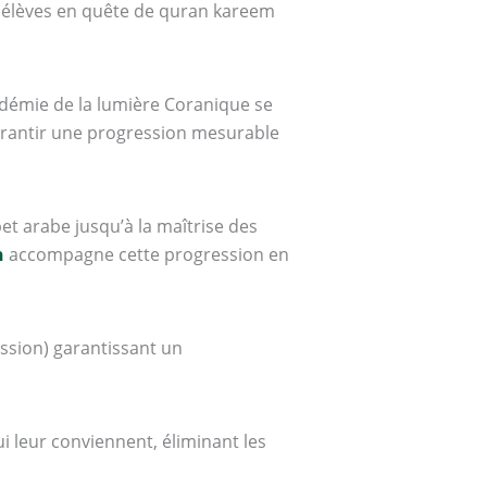
s élèves en quête de quran kareem
démie de la lumière Coranique se
rantir une progression mesurable
et arabe jusqu’à la maîtrise des
n
accompagne cette progression en
ssion) garantissant un
i leur conviennent, éliminant les