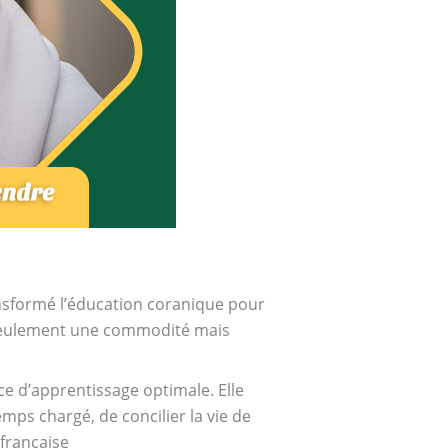
ansformé l’éducation coranique pour
seulement une commodité mais
e d’apprentissage optimale. Elle
mps chargé, de concilier la vie de
 française