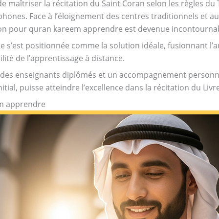
 maîtriser la récitation du Saint Coran selon les règles du 
phones. Face à l’éloignement des centres traditionnels et a
ion pour quran kareem apprendre est devenue incontournab
 s’est positionnée comme la solution idéale, fusionnant l’a
bilité de l’apprentissage à distance.
, des enseignants diplômés et un accompagnement personna
tial, puisse atteindre l’excellence dans la récitation du Livre
em apprendre