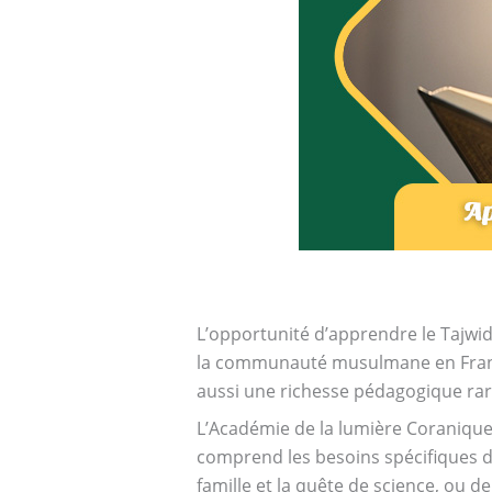
L’opportunité d’apprendre le Tajwid
la communauté musulmane en Franc
aussi une richesse pédagogique rar
L’Académie de la lumière Coranique 
comprend les besoins spécifiques des
famille et la quête de science, ou 