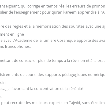
l’enseignant, qui corrige en temps réel les erreurs de pronon
le pilier de l’enseignement pour quran kareem apprendre à l
re des règles et à la mémorisation des sourates avec une ap
ement en ligne
avec L’Académie de la lumière Coranique apporte des avantag
ans francophones.
mettant de consacrer plus de temps à la révision et à la pra
gistrements de cours, des supports pédagogiques numérique
ein
ssage, favorisant la concentration et la sérénité
s
peut recruter les meilleurs experts en Tajwid, sans être lim