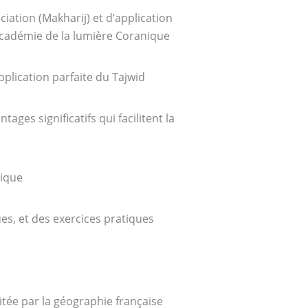
ciation (Makharij) et d’application
’Académie de la lumière Coranique
plication parfaite du Tajwid
es significatifs qui facilitent la
tique
s, et des exercices pratiques
itée par la géographie française