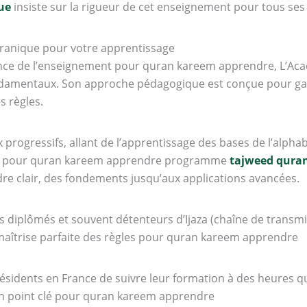
ue
insiste sur la rigueur de cet enseignement pour tous se
oranique pour votre apprentissage
ence de l’enseignement pour quran kareem apprendre, L’Aca
ondamentaux. Son approche pédagogique est conçue pour ga
 règles.
progressifs, allant de l’apprentissage des bases de l’alphab
wid pour quran kareem apprendre programme
tajweed qura
re clair, des fondements jusqu’aux applications avancées.
 diplômés et souvent détenteurs d’Ijaza (chaîne de transmi
aîtrise parfaite des règles pour quran kareem apprendre
ésidents en France de suivre leur formation à des heures qu
n point clé pour quran kareem apprendre