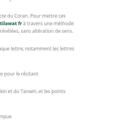
ecte du Coran. Pour mettre ces
tilawat fr
à travers une méthode
 révélées, sans altération de sens.
aque lettre, notamment les lettres
ve pour le récitant
in et du Tanwin, et les points
rompue