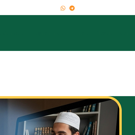
s de nous
Programmes
Frais
Blogue
Conta