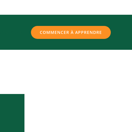
ctez-nous
COMMENCER À APPRENDRE