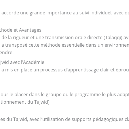
accorde une grande importance au suivi individuel, avec de
éthode et Avantages
de la rigueur et une transmission orale directe (Talaqqi) av
 a transposé cette méthode essentielle dans un environnem
rendre.
jwid avec l’Académie
 a mis en place un processus d’apprentissage clair et épr
pour le placer dans le groupe ou le programme le plus adap
ectionnement du Tajwid)
 du Tajwid, avec l’utilisation de supports pédagogiques clai