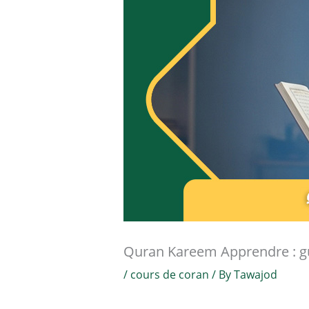
Quran Kareem Apprendre : gu
/
cours de coran
/ By
Tawajod