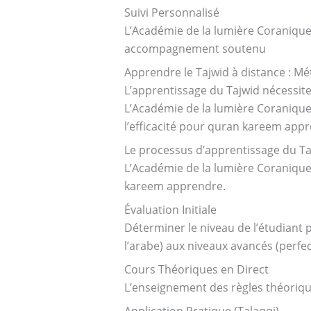
Suivi Personnalisé
L’Académie de la lumière Coranique 
accompagnement soutenu
Apprendre le Tajwid à distance : M
L’apprentissage du Tajwid nécessite 
L’Académie de la lumière Coranique
l’efficacité pour quran kareem app
Le processus d’apprentissage du Ta
L’Académie de la lumière Coranique
kareem apprendre.
Évaluation Initiale
Déterminer le niveau de l’étudiant 
l’arabe) aux niveaux avancés (perf
Cours Théoriques en Direct
L’enseignement des règles théoriques
Application Pratique (Talaqqi)