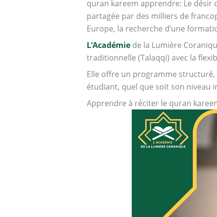
quran kareem apprendre: Le désir de
partagée par des milliers de franco
Europe, la recherche d’une format
L’Académie
de la Lumière Coranique
traditionnelle (Talaqqi) avec la flexi
Elle offre un programme structuré
étudiant, quel que soit son niveau ini
Apprendre à réciter le quran kare