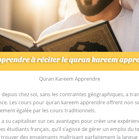
Quran Kareem Apprendre
 depuis chez soi, sans les contraintes géographiques, a tr
e. Les cours pour quran kareem apprendre offrent non 
ement égalée par les cours traditionnels.
a su capitaliser sur ces avantages pour créer une expérienc
 étudiants français, qu’il s’agisse de gérer un emploi du te
de trouver des enseignants maîtrisant parfaitement la langue