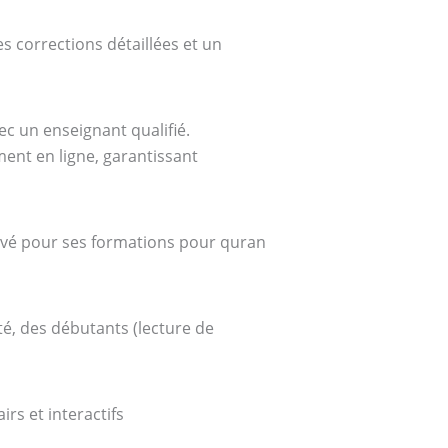
s corrections détaillées et un
ec un enseignant qualifié.
ent en ligne, garantissant
ouvé pour ses formations pour quran
té, des débutants (lecture de
rs et interactifs