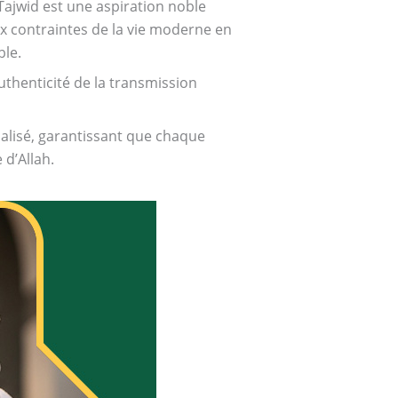
Tajwid est une aspiration noble
ux contraintes de la vie moderne en
le.
uthenticité de la transmission
lisé, garantissant que chaque
 d’Allah.