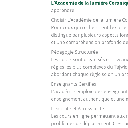
L’Académie de la lumière Coraniq
apprendre
Choisir L’Académie de la lumière C
Pour ceux qui recherchent l’excell
distingue par plusieurs aspects f
et une compréhension profonde des
Pédagogie Structurée
Les cours sont organisés en niveaux 
règles les plus complexes du Taj
abordant chaque règle selon un ord
Enseignants Certifiés
L’académie emploie des enseignants
enseignement authentique et une m
Flexibilité et Accessibilité
Les cours en ligne permettent aux r
problèmes de déplacement. C’est u