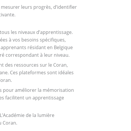
mesurer leurs progrès, d’identifier
tivante.
tous les niveaux d’apprentissage.
ées à vos besoins spécifiques,
 apprenants résidant en Belgique
ré correspondant à leur niveau.
nt des ressources sur le Coran,
mane. Ces plateformes sont idéales
Coran.
ces pour améliorer la mémorisation
es facilitent un apprentissage
 L’Académie de la lumière
u Coran.