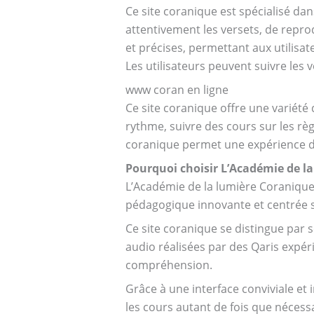
Ce site coranique est spécialisé da
attentivement les versets, de reprodu
et précises, permettant aux utilisa
Les utilisateurs peuvent suivre les v
www coran en ligne
Ce site coranique offre une variété
rythme, suivre des cours sur les règl
coranique permet une expérience d’a
Pourquoi choisir L’Académie de l
L’Académie de la lumière Coranique
pédagogique innovante et centrée s
Ce site coranique se distingue par s
audio réalisées par des Qaris expér
compréhension.
Grâce à une interface conviviale et i
les cours autant de fois que nécessa