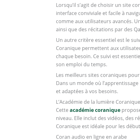
Lorsqu’il s’agit de choisir un site 
interface conviviale et facile à nav
comme aux utilisateurs avancés. Un 
ainsi que des récitations par des Q
Un autre critère essentiel est le s
Coranique permettent aux utilisateu
chaque besoin. Ce suivi est essenti
son emploi du temps.
Les meilleurs sites coraniques pou
Dans un monde où l’apprentissage
et adaptées à vos besoins.
L’Académie de la lumière Coraniqu
Cette
académie coranique
propose 
niveau. Elle inclut des vidéos, des 
Coranique est idéale pour les débu
Coran audio en ligne en arabe