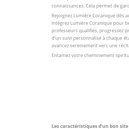
connaissances. Cela permet de gard
Rejoignez Lumière Coranique dès a
Intégrez Lumière Coranique pour bé
professeurs qualifiés, progressez p
d’un suivi personnalisé à chaque ét
avancez sereinement vers une récita
Entamez votre cheminement spirituel
Les caractéristiques d’un bon sit