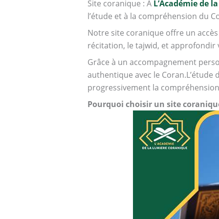
Site coranique : À
L’Académie de la
l’étude et à la compréhension du C
Notre site coranique offre un accès
récitation, le tajwid, et approfondir 
Grâce à un accompagnement personn
authentique avec le Coran.L’étude de
progressivement la compréhension 
Pourquoi choisir un site coraniq