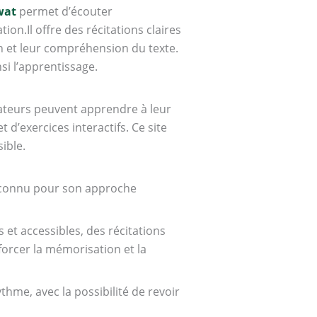
wat
permet d’écouter
ion.Il offre des récitations claires
on et leur compréhension du texte.
nsi l’apprentissage.
isateurs peuvent apprendre à leur
 d’exercices interactifs. Ce site
ible.
reconnu pour son approche
 et accessibles, des récitations
forcer la mémorisation et la
ythme, avec la possibilité de revoir