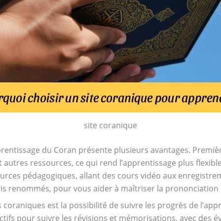
site coranique
apprentissage du Coran présente plusieurs avantages. Premi
t autres ressources, ce qui rend l’apprentissage plus flexible
ources pédagogiques, allant des cours vidéo aux enregistre
ris renommés, pour vous aider à maîtriser la prononciation
 coraniques est la possibilité de suivre les progrès de l’ap
ctifs pour suivre les révisions et mémorisations, avec des é