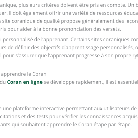
coranique, plusieurs critères doivent être pris en compte. Un 
iguer. Il doit également offrir une variété de ressources édu
site coranique de qualité propose généralement des leçons 
aris pour aider à la bonne prononciation des versets.
uivi personnalisé de l’apprenant. Certains sites coraniques 
rs de définir des objectifs d’apprentissage personnalisés, 
el pour s’assurer que l’apprenant progresse à son propre ry
r apprendre le Coran
 du
Coran en ligne
se développe rapidement, il est essentiel
e
une plateforme interactive permettant aux utilisateurs de 
récitations et des tests pour vérifier les connaissances acqui
tants qui souhaitent apprendre le Coran étape par étape.