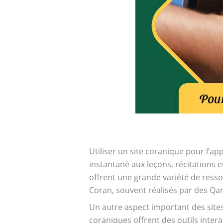
Utiliser un site coranique pour l’
instantané aux leçons, récitations e
offrent une grande variété de ress
Coran, souvent réalisés par des Qa
Un autre aspect important des sites
coraniques offrent des outils intera