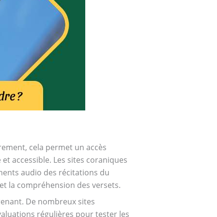
èrement, cela permet un accès
 et accessible. Les sites coraniques
ments audio des récitations du
 et la compréhension des versets.
prenant. De nombreux sites
valuations régulières pour tester les