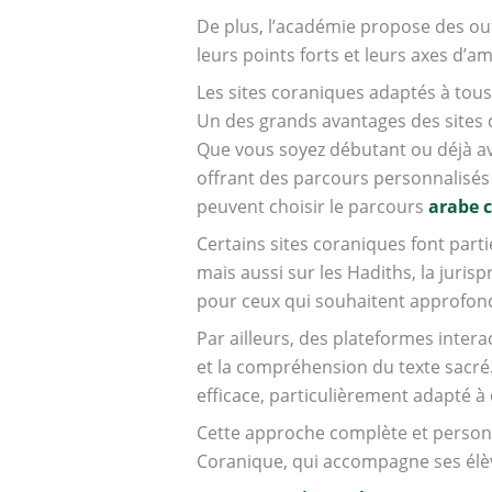
De plus, l’académie propose des out
leurs points forts et leurs axes d’a
Les sites coraniques adaptés à tous
Un des grands avantages des sites c
Que vous soyez débutant ou déjà ava
offrant des parcours personnalisé
peuvent choisir le parcours
arabe 
Certains sites coraniques font part
mais aussi sur les Hadiths, la juri
pour ceux qui souhaitent approfondi
Par ailleurs, des plateformes inter
et la compréhension du texte sacré. 
efficace, particulièrement adapté 
Cette approche complète et personn
Coranique, qui accompagne ses élèv