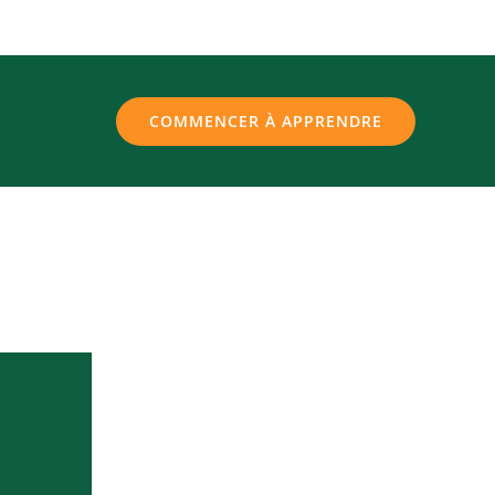
ctez-nous
COMMENCER À APPRENDRE