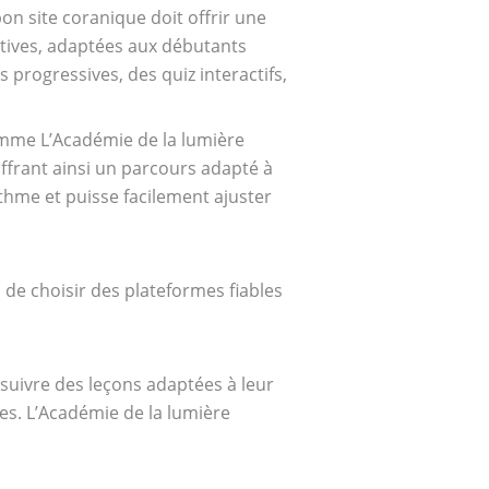
bon site coranique doit offrir une
catives, adaptées aux débutants
progressives, des quiz interactifs,
comme L’Académie de la lumière
offrant ainsi un parcours adapté à
thme et puisse facilement ajuster
 de choisir des plateformes fiables
suivre des leçons adaptées à leur
ses. L’Académie de la lumière