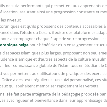
ils de suivi performants qui permettent aux apprenants de 
mélioration, assurant ainsi une progression constante et mo
 les niveaux
oraniques est qu’ils proposent des contenus accessibles à 
ncé dans l’étude du Coran, il existe des plateformes adapt
s pour accompagner chaque étape de votre progression.Les
coranique belge
pour bénéficier d’un enseignement structu
ie d’espaces islamiques plus larges, proposant non seuleme
sprudence islamique et d’autres aspects de la culture musul
r leur connaissance globale de l’islam tout en étudiant le 
actives permettent aux utilisateurs de pratiquer des exerci
Grâce à des tests réguliers et un suivi personnalisé, ces sit
à ceux qui souhaitent mémoriser rapidement les versets.
alisée fait partie intégrante de la pédagogie proposée par
es avec rigueur et bienveillance dans leur apprentissage d