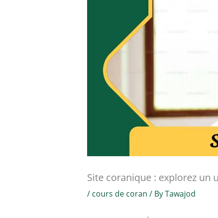
Site coranique : explorez un u
/
cours de coran
/ By
Tawajod