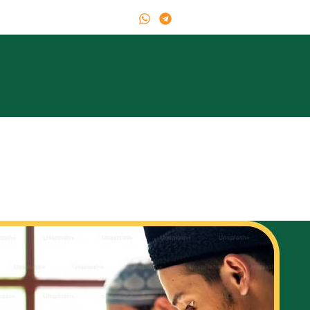
s de nous
Programmes
Frais
Blogue
Conta