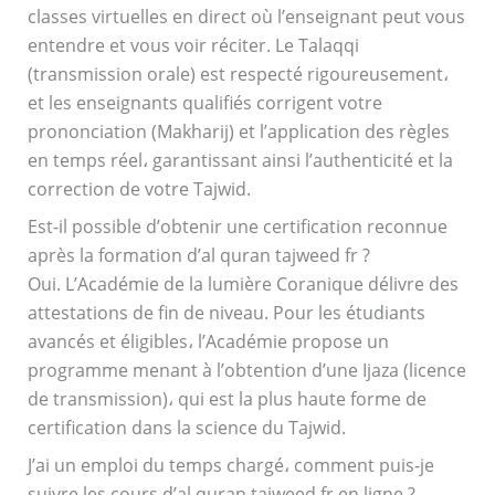
classes virtuelles en direct où l’enseignant peut vous
entendre et vous voir réciter. Le Talaqqi
(transmission orale) est respecté rigoureusement،
et les enseignants qualifiés corrigent votre
prononciation (Makharij) et l’application des règles
en temps réel، garantissant ainsi l’authenticité et la
correction de votre Tajwid.
Est-il possible d’obtenir une certification reconnue
après la formation d’al quran tajweed fr ?
Oui. L’Académie de la lumière Coranique délivre des
attestations de fin de niveau. Pour les étudiants
avancés et éligibles، l’Académie propose un
programme menant à l’obtention d’une Ijaza (licence
de transmission)، qui est la plus haute forme de
certification dans la science du Tajwid.
J’ai un emploi du temps chargé، comment puis-je
suivre les cours d’al quran tajweed fr en ligne ?