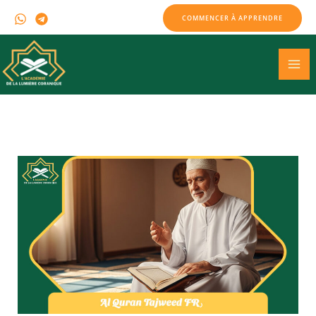
Skip
COMMENCER À APPRENDRE
to
content