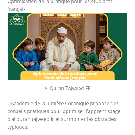
Optimisation de la pratique pour les étudiants
français
Al Quran Tajweed FR
L’Académie de la lumière Coranique propose des
conseils pratiques pour optimiser l’apprentissage
d’al quran tajweed fr et surmonter les obstacles
typiques.