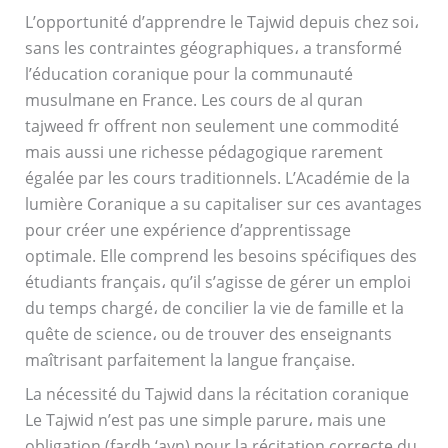
L’opportunité d’apprendre le Tajwid depuis chez soi،
sans les contraintes géographiques، a transformé
l’éducation coranique pour la communauté
musulmane en France. Les cours de al quran
tajweed fr offrent non seulement une commodité
mais aussi une richesse pédagogique rarement
égalée par les cours traditionnels. L’Académie de la
lumière Coranique a su capitaliser sur ces avantages
pour créer une expérience d’apprentissage
optimale. Elle comprend les besoins spécifiques des
étudiants français، qu’il s’agisse de gérer un emploi
du temps chargé، de concilier la vie de famille et la
quête de science، ou de trouver des enseignants
maîtrisant parfaitement la langue française.
La nécessité du Tajwid dans la récitation coranique
Le Tajwid n’est pas une simple parure، mais une
obligation (fardh ‘ayn) pour la récitation correcte du