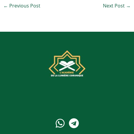
←
Previous Post
Next Post
→