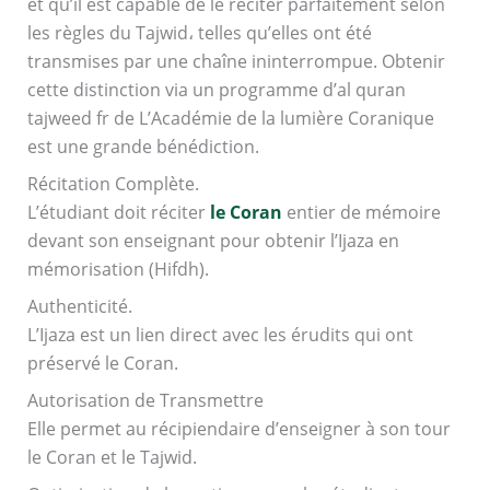
et qu’il est capable de le réciter parfaitement selon
les règles du Tajwid، telles qu’elles ont été
transmises par une chaîne ininterrompue. Obtenir
cette distinction via un programme d’al quran
tajweed fr de L’Académie de la lumière Coranique
est une grande bénédiction.
Récitation Complète.
L’étudiant doit réciter
le Coran
entier de mémoire
devant son enseignant pour obtenir l’Ijaza en
mémorisation (Hifdh).
Authenticité.
L’Ijaza est un lien direct avec les érudits qui ont
préservé le Coran.
Autorisation de Transmettre
Elle permet au récipiendaire d’enseigner à son tour
le Coran et le Tajwid.