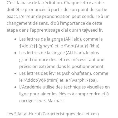
C’est la base de la récitation. Chaque lettre arabe
doit être prononcée à partir de son point de sortie
exact. L’erreur de prononciation peut conduire à un
changement de sens، d’où l’importance de cette
étape dans l’apprentissage d’al quran tajweed fr.
Les lettres de la gorge (Al-Halq)، comme le
$\dot{c}$ (ghayn) et le $\dot{\tau}$ (kha).
Les lettres de la langue (Al-Lisan)، le plus
grand nombre des lettres، nécessitant une
précision extrême dans le positionnement.
Les lettres des lèvres (Ash-Shafatan)، comme
le $\ddot{w}$ (mim) et le $\varphi$ (ba).
L’Académie utilise des techniques visuelles en
ligne pour aider les élèves à comprendre et à
corriger leurs Makharij.
Les Sifat al-Huruf (Caractéristiques des lettres)