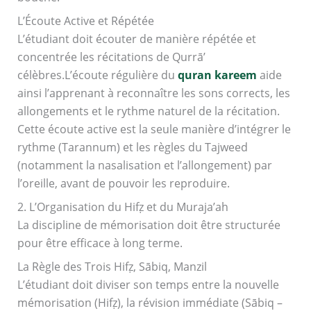
L’Écoute Active et Répétée
L’étudiant doit écouter de manière répétée et
concentrée les récitations de Qurrā’
célèbres.L’écoute régulière du
quran kareem
aide
ainsi l’apprenant à reconnaître les sons corrects, les
allongements et le rythme naturel de la récitation.
Cette écoute active est la seule manière d’intégrer le
rythme (Tarannum) et les règles du Tajweed
(notamment la nasalisation et l’allongement) par
l’oreille, avant de pouvoir les reproduire.
2. L’Organisation du Hifẓ et du Muraja’ah
La discipline de mémorisation doit être structurée
pour être efficace à long terme.
La Règle des Trois Hifẓ, Sābiq, Manzil
L’étudiant doit diviser son temps entre la nouvelle
mémorisation (Hifẓ), la révision immédiate (Sābiq –