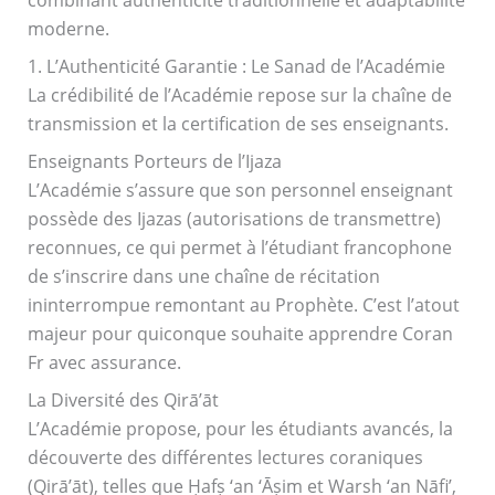
combinant authenticité traditionnelle et adaptabilité
moderne.
1. L’Authenticité Garantie : Le Sanad de l’Académie
La crédibilité de l’Académie repose sur la chaîne de
transmission et la certification de ses enseignants.
Enseignants Porteurs de l’Ijaza
L’Académie s’assure que son personnel enseignant
possède des Ijazas (autorisations de transmettre)
reconnues, ce qui permet à l’étudiant francophone
de s’inscrire dans une chaîne de récitation
ininterrompue remontant au Prophète. C’est l’atout
majeur pour quiconque souhaite apprendre Coran
Fr avec assurance.
La Diversité des Qirā’āt
L’Académie propose, pour les étudiants avancés, la
découverte des différentes lectures coraniques
(Qirā’āt), telles que Ḥafṣ ‘an ‘Āṣim et Warsh ‘an Nāfi’,