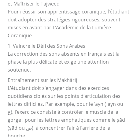
et Maîtriser le Tajweed
Pour réussir son apprentissage coranique, l’étudiant
doit adopter des stratégies rigoureuses, souvent
mises en avant par L’Académie de la Lumière
Coranique.
1. Vaincre le Défi des Sons Arabes
La correction des sons absents en français est la
phase la plus délicate et exige une attention
soutenue.
Entraînement sur les Makhārij
L’étudiant doit s’engager dans des exercices
quotidiens ciblés sur les points d’articulation des
lettres difficiles. Par exemple, pour le ‘ayn (ʿayn ou
ع), l’exercice consiste à contrôler le muscle de la
gorge ; pour les lettres emphatiques comme le ṣād
(ṣād ou ص), à concentrer l’air à l’arrière de la
bouche.