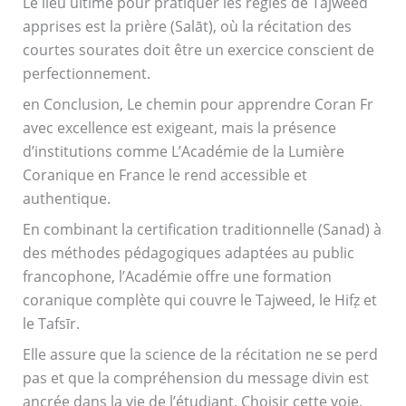
Le lieu ultime pour pratiquer les règles de Tajweed
apprises est la prière (Salāt), où la récitation des
courtes sourates doit être un exercice conscient de
perfectionnement.
en Conclusion, Le chemin pour apprendre Coran Fr
avec excellence est exigeant, mais la présence
d’institutions comme L’Académie de la Lumière
Coranique en France le rend accessible et
authentique.
En combinant la certification traditionnelle (Sanad) à
des méthodes pédagogiques adaptées au public
francophone, l’Académie offre une formation
coranique complète qui couvre le Tajweed, le Hifẓ et
le Tafsīr.
Elle assure que la science de la récitation ne se perd
pas et que la compréhension du message divin est
ancrée dans la vie de l’étudiant. Choisir cette voie,