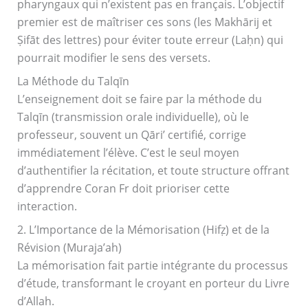
pharyngaux qui n’existent pas en français. L’objectif
premier est de maîtriser ces sons (les Makhārij et
Ṣifāt des lettres) pour éviter toute erreur (Laḥn) qui
pourrait modifier le sens des versets.
La Méthode du Talqīn
L’enseignement doit se faire par la méthode du
Talqīn (transmission orale individuelle), où le
professeur, souvent un Qāri’ certifié, corrige
immédiatement l’élève. C’est le seul moyen
d’authentifier la récitation, et toute structure offrant
d’apprendre Coran Fr doit prioriser cette
interaction.
2. L’Importance de la Mémorisation (Hifẓ) et de la
Révision (Muraja’ah)
La mémorisation fait partie intégrante du processus
d’étude, transformant le croyant en porteur du Livre
d’Allah.