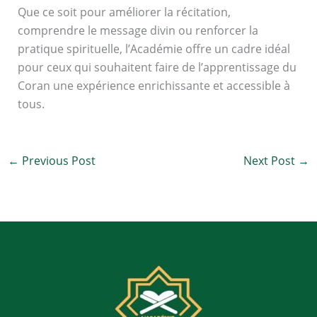
Que ce soit pour améliorer la récitation,
comprendre le message divin ou renforcer la
pratique spirituelle, l’Académie offre un cadre idéal
pour ceux qui souhaitent faire de l’apprentissage du
Coran une expérience enrichissante et accessible à
tous.
←
Previous Post
Next Post
→