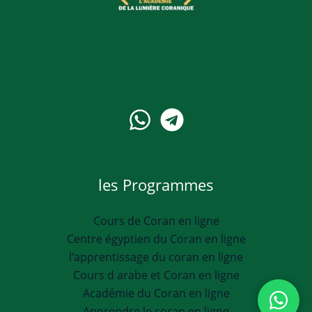
les Programmes
Cours de Coran en ligne
Centre égyptien du Coran en ligne
l’apprentissage du coran en ligne
Cours d arabe et Coran en ligne
Académie du Coran en ligne
Apprendre le coran en ligne