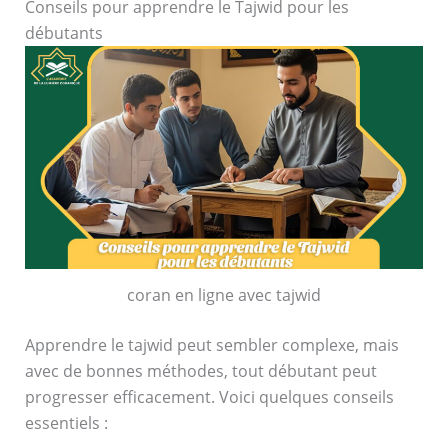
Conseils pour apprendre le Tajwid pour les
débutants
coran en ligne avec tajwid
Apprendre le tajwid peut sembler complexe, mais
avec de bonnes méthodes, tout débutant peut
progresser efficacement. Voici quelques conseils
essentiels :