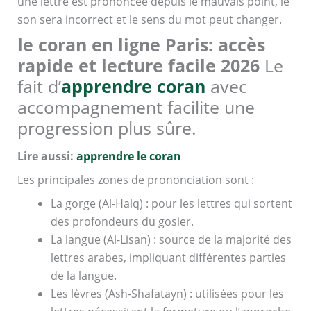
une lettre est prononcée depuis le mauvais point, le
son sera incorrect et le sens du mot peut changer.
le coran en ligne Paris: accès
rapide et lecture facile 2026
Le
fait d’
apprendre coran
avec
accompagnement facilite une
progression plus sûre.
Lire aussi:
apprendre le coran
Les principales zones de prononciation sont :
La gorge (Al-Halq) : pour les lettres qui sortent
des profondeurs du gosier.
La langue (Al-Lisan) : source de la majorité des
lettres arabes, impliquant différentes parties
de la langue.
Les lèvres (Ash-Shafatayn) : utilisées pour les