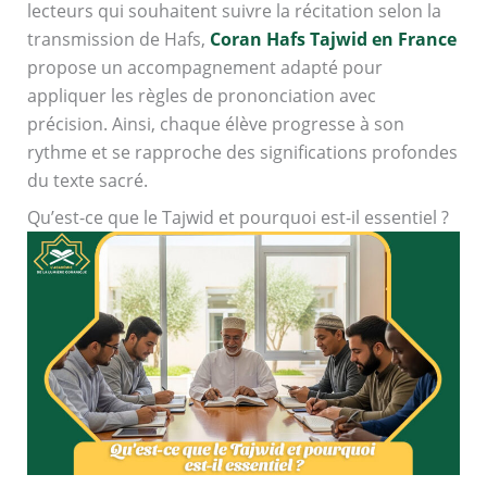
lecteurs qui souhaitent suivre la récitation selon la
transmission de Hafs,
Coran Hafs Tajwid en France
propose un accompagnement adapté pour
appliquer les règles de prononciation avec
précision. Ainsi, chaque élève progresse à son
rythme et se rapproche des significations profondes
du texte sacré.
Qu’est-ce que le Tajwid et pourquoi est-il essentiel ?