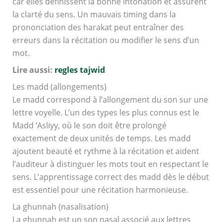
car elles définissent la bonne intonation et assurent
la clarté du sens. Un mauvais timing dans la
prononciation des harakat peut entraîner des
erreurs dans la récitation ou modifier le sens d’un
mot.
Lire aussi:
regles tajwid
Les madd (allongements)
Le madd correspond à l’allongement du son sur une
lettre voyelle. L’un des types les plus connus est le
Madd ‘Asliyy, où le son doit être prolongé
exactement de deux unités de temps. Les madd
ajoutent beauté et rythme à la récitation et aident
l’auditeur à distinguer les mots tout en respectant le
sens. L’apprentissage correct des madd dès le début
est essentiel pour une récitation harmonieuse.
La ghunnah (nasalisation)
La ghunnah est un son nasal associé aux lettres