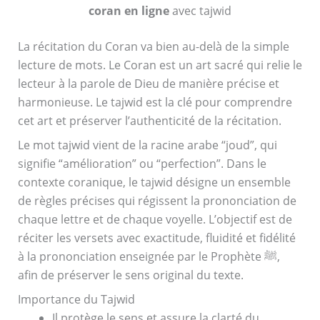
coran en ligne
avec tajwid
La récitation du Coran va bien au-delà de la simple
lecture de mots. Le Coran est un art sacré qui relie le
lecteur à la parole de Dieu de manière précise et
harmonieuse. Le tajwid est la clé pour comprendre
cet art et préserver l’authenticité de la récitation.
Le mot tajwid vient de la racine arabe “joud”, qui
signifie “amélioration” ou “perfection”. Dans le
contexte coranique, le tajwid désigne un ensemble
de règles précises qui régissent la prononciation de
chaque lettre et de chaque voyelle. L’objectif est de
réciter les versets avec exactitude, fluidité et fidélité
à la prononciation enseignée par le Prophète ﷺ,
afin de préserver le sens original du texte.
Importance du Tajwid
Il protège le sens et assure la clarté du