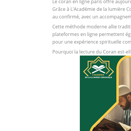
Le coran en ligne paris offre aujou
Grâce à L’Académie de la lumière Co
au confirmé, avec un accompagneme
Cette méthode moderne allie traditio
plateformes en ligne permettent égal
pour une expérience spirituelle com
Pourquoi la lecture du Coran est-el