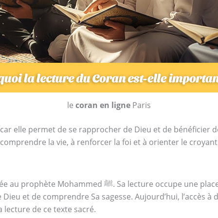
le
coran en ligne
Paris
car elle permet de se rapprocher de Dieu et de bénéficier d
comprendre la vie, à renforcer la foi et à orienter le croya
ture occupe une place centrale dans la vie du musulman,
e Dieu et de comprendre Sa sagesse. Aujourd’hui, l’accès à
la lecture de ce texte sacré.