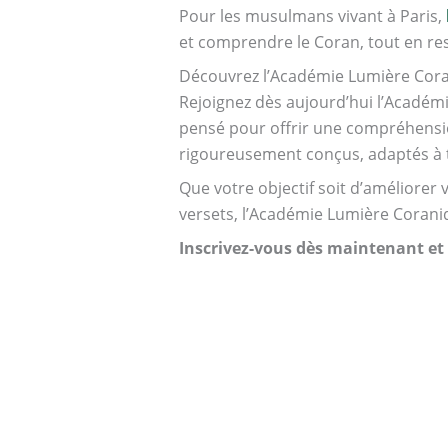
Pour les musulmans vivant à Paris,
et comprendre le Coran, tout en res
Découvrez l’Académie Lumière Cor
Rejoignez dès aujourd’hui l’Académ
pensé pour offrir une compréhensi
rigoureusement conçus, adaptés à to
Que votre objectif soit d’améliorer 
versets, l’Académie Lumière Coran
Inscrivez-vous dès maintenant et l