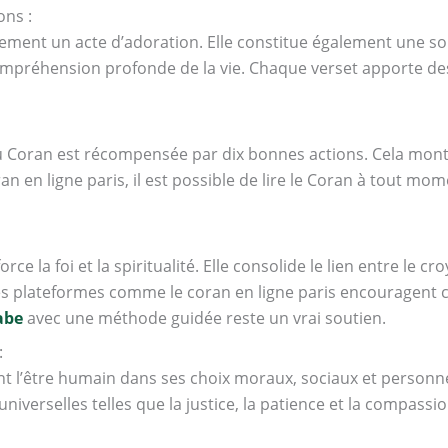
ons :
ement un acte d’adoration. Elle constitue également une so
compréhension profonde de la vie. Chaque verset apporte de
du Coran est récompensée par dix bonnes actions. Cela mont
oran en ligne paris, il est possible de lire le Coran à tout 
ce la foi et la spiritualité. Elle consolide le lien entre le c
Des plateformes comme le coran en ligne paris encouragent c
abe
avec une méthode guidée reste un vrai soutien.
:
l’être humain dans ses choix moraux, sociaux et personnels.
niverselles telles que la justice, la patience et la compassio