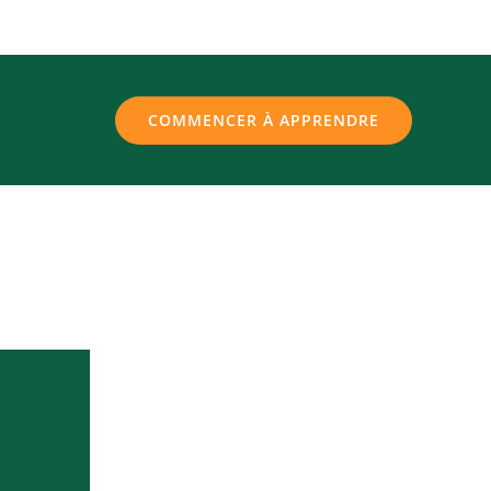
ctez-nous
COMMENCER À APPRENDRE