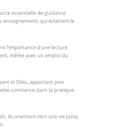
urce essentielle de guidance
s enseignements qui éclairent le
re l’importance d’une lecture
moment, même avec un emploi du
royant et Dieu, apportant paix
ette constance dans la pratique.
 Ils orientent vers une vie juste,
n.