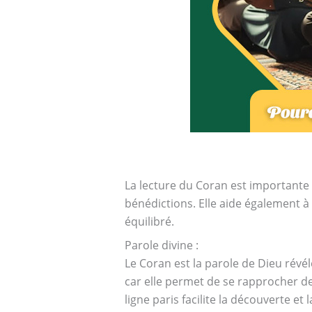
La lecture du Coran est importante 
bénédictions. Elle aide également à 
équilibré.
Parole divine :
Le Coran est la parole de Dieu révélée au prophète Mohammed ﷺ. Sa lec
car elle permet de se rapprocher d
ligne paris facilite la découverte et 