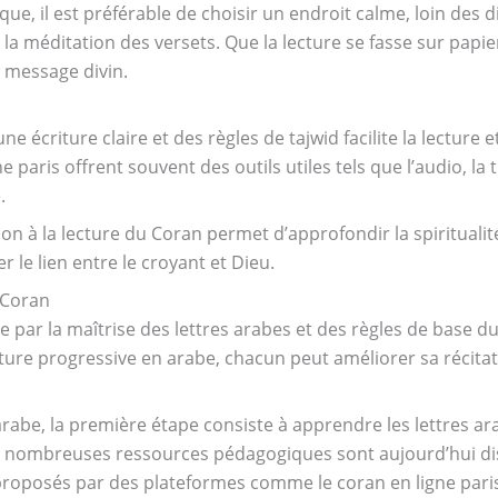
que, il est préférable de choisir un endroit calme, loin des
 la méditation des versets. Que la lecture se fasse sur papier
 message divin.
 écriture claire et des règles de tajwid facilite la lecture 
paris offrent souvent des outils utiles tels que l’audio, la t
.
n à la lecture du Coran permet d’approfondir la spirituali
 le lien entre le croyant et Dieu.
 Coran
par la maîtrise des lettres arabes et des règles de base du
lecture progressive en arabe, chacun peut améliorer sa récit
arabe, la première étape consiste à apprendre les lettres ar
De nombreuses ressources pédagogiques sont aujourd’hui di
proposés par des plateformes comme le coran en ligne paris, 