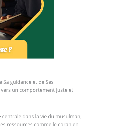
e Sa guidance et de Ses
nt vers un comportement juste et
 des ressources comme le coran en