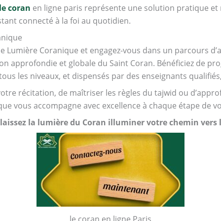
le coran
en ligne paris représente une solution pratique 
tant connecté à la foi au quotidien.
anique
ie Lumière Coranique et engagez-vous dans un parcours d’ap
on approfondie et globale du Saint Coran. Bénéficiez de 
us les niveaux, et dispensés par des enseignants qualifiés
votre récitation, de maîtriser les règles du tajwid ou d’app
ique vous accompagne avec excellence à chaque étape de vo
aissez la lumière du Coran illuminer votre chemin vers le
le coran en ligne Paris