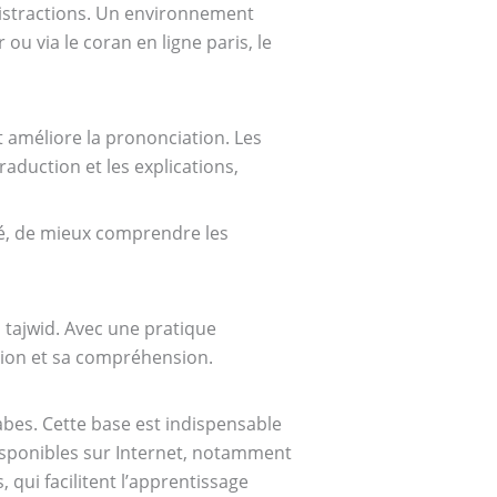
 distractions. Un environnement
 ou via le coran en ligne paris, le
et améliore la prononciation. Les
raduction et les explications,
té, de mieux comprendre les
 tajwid. Avec une pratique
ation et sa compréhension.
abes. Cette base est indispensable
sponibles sur Internet, notamment
qui facilitent l’apprentissage