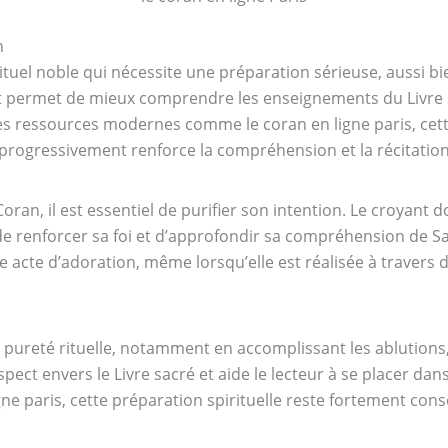
n
ituel noble qui nécessite une préparation sérieuse, aussi bi
 permet de mieux comprendre les enseignements du Livre s
 des ressources modernes comme le coran en ligne paris, ce
progressivement renforce la compréhension et la récitation
an, il est essentiel de purifier son intention. Le croyant do
 de renforcer sa foi et d’approfondir sa compréhension de Sa
le acte d’adoration, même lorsqu’elle est réalisée à travers
 pureté rituelle, notamment en accomplissant les ablutions, 
pect envers le Livre sacré et aide le lecteur à se placer da
igne paris, cette préparation spirituelle reste fortement conse