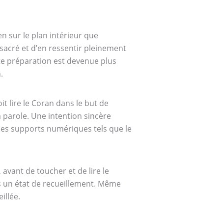
en sur le plan intérieur que
acré et d’en ressentir pleinement
tte préparation est devenue plus
.
it lire le Coran dans le but de
 parole. Une intention sincère
 des supports numériques tels que le
avant de toucher et de lire le
ns un état de recueillement. Même
illée.