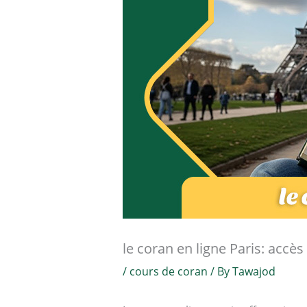
le coran en ligne Paris: accès
/
cours de coran
/ By
Tawajod