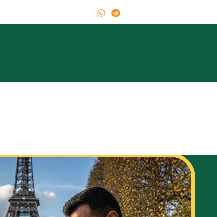
s de nous
Programmes
Frais
Blogue
Conta