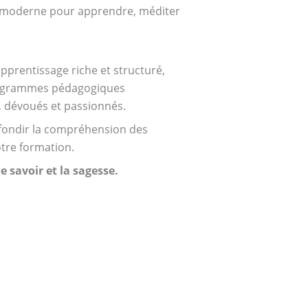
et moderne pour apprendre, méditer
prentissage riche et structuré,
programmes pédagogiques
, dévoués et passionnés.
rofondir la compréhension des
tre formation.
 savoir et la sagesse.