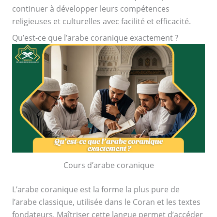
continuer à développer leurs compétences
religieuses et culturelles avec facilité et efficacité.
Qu’est-ce que l’arabe coranique exactement ?
Cours d’arabe coranique
L’arabe coranique est la forme la plus pure de
l’arabe classique, utilisée dans le Coran et les textes
fondateurs. Maîtriser cette langue permet d’accéder