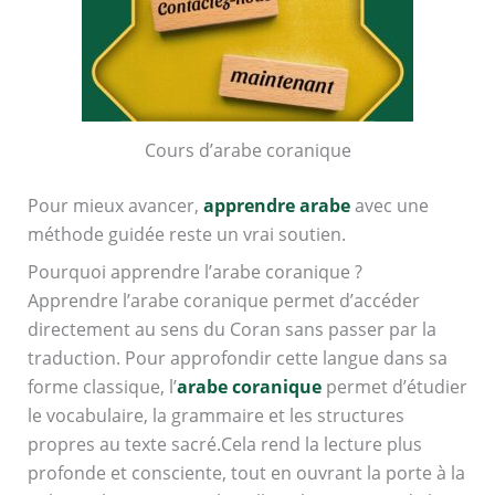
Cours d’arabe coranique
Pour mieux avancer,
apprendre arabe
avec une
méthode guidée reste un vrai soutien.
Pourquoi apprendre l’arabe coranique ?
Apprendre l’arabe coranique permet d’accéder
directement au sens du Coran sans passer par la
traduction. Pour approfondir cette langue dans sa
forme classique, l’
arabe coranique
permet d’étudier
le vocabulaire, la grammaire et les structures
propres au texte sacré.Cela rend la lecture plus
profonde et consciente, tout en ouvrant la porte à la